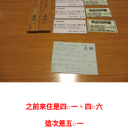
之前來住是四○一、四○六
這次是五○一