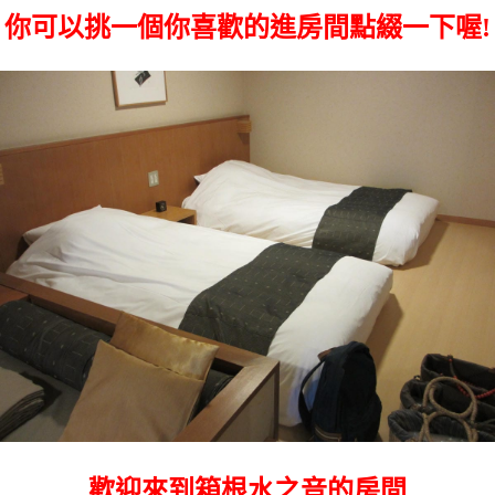
你可以挑一個你喜歡的進房間點綴一下喔!
歡迎來到箱根水之音的房間