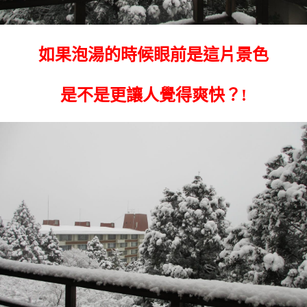
如果泡湯的時候眼前是這片景色
是不是更讓人覺得爽快？!