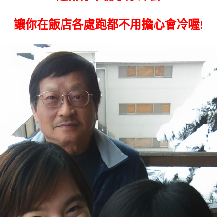
讓你在飯店各處跑都不用擔心會冷喔!