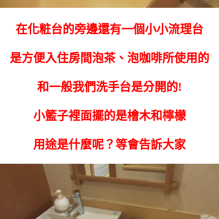
在化粧台的旁邊還有一個小小流理台
是方便入住房間泡茶、泡咖啡所使用的
和一般我們洗手台是分開的!
小籃子裡面擺的是檜木和檸檬
用途是什麼呢？等會告訴大家