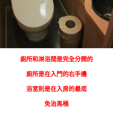
廁所和淋浴間是完全分開的
廁所是在入門的右手邊
浴室則是在入房的最底
免治馬桶