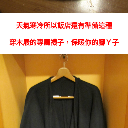
天氣寒冷所以飯店還有準備這種
穿木屐的專屬襪子，保暖你的腳Ｙ子