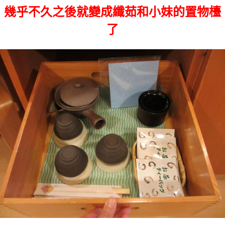
幾乎不久之後就變成纖茹和小妹的置物檯
了