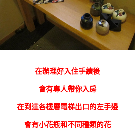
在辦理好入住手續後
會有專人帶你入房
在到達各樓層電梯出口的左手邊
會有小花瓶和不同種類的花