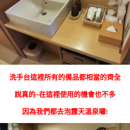
洗手台這裡所有的備品都相當的齊全
說真的~在這裡使用的機會也不多
因為我們都去泡露天溫泉囉!