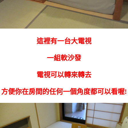
這裡有一台大電視
一組軟沙發
電視可以轉來轉去
方便你在房間的任何一個角度都可以看喔!