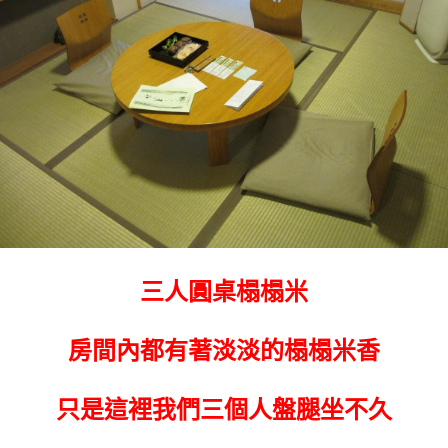
三人圓桌榻榻米
房間內都有著淡淡的榻榻米香
只是這裡我們三個人盤腿坐不久