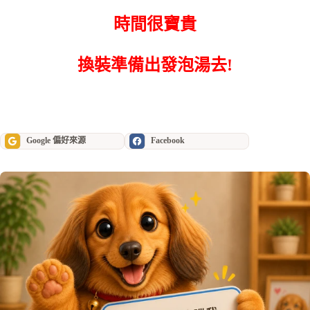
時間很寶貴
換裝準備出發泡湯去!
Google 偏好來源
Facebook