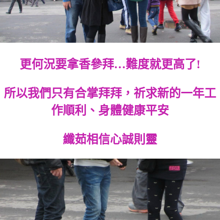
更何況要拿香參拜…難度就更高了!
所以我們只有合掌拜拜，祈求新的一年工
作順利、身體健康平安
纖茹相信心誠則靈