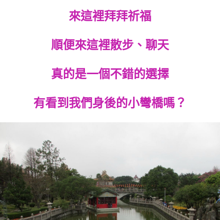
來這裡拜拜祈福
順便來這裡散步、聊天
真的是一個不錯的選擇
有看到我們身後的小彎橋嗎？