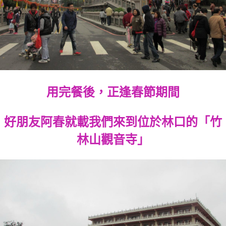
用完餐後，正逢春節期間
好朋友阿春就載我們來到位於林口的「竹
林山觀音寺」