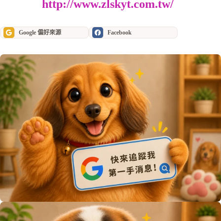
http://www.zlskyt.com.tw/
Google 偏好來源
Facebook