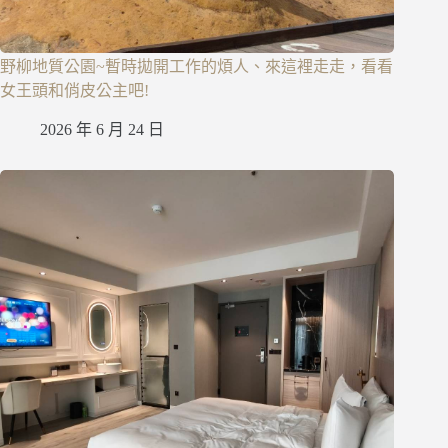
野柳地質公園~暫時拋開工作的煩人、來這裡走走，看看
女王頭和俏皮公主吧!
2026 年 6 月 24 日