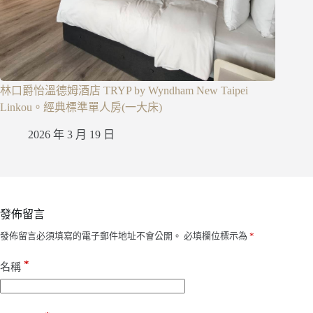
林口爵怡溫德姆酒店 TRYP by Wyndham New Taipei
Linkou。經典標準單人房(一大床)
2026 年 3 月 19 日
發佈留言
發佈留言必須填寫的電子郵件地址不會公開。
必填欄位標示為
*
*
名稱