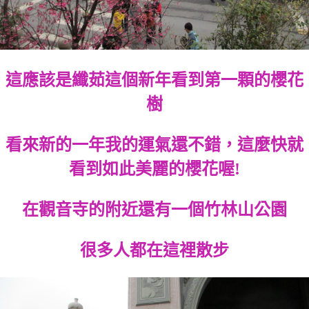
這應該是纖茹這個新年看到第一顆的櫻花
樹
看來新的一年我的運氣還不錯，這麼快就
看到如此美麗的櫻花喔!
在觀音寺的附近還有一個竹林山公園
很多人都在這裡散步