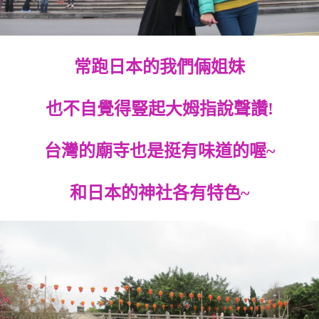
常跑日本的我們倆姐妹
也不自覺得豎起大姆指說聲讚!
台灣的廟寺也是挺有味道的喔~
和日本的神社各有特色~