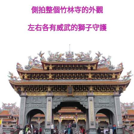
側拍整個竹林寺的外觀
左右各有威武的獅子守護