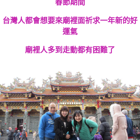
春節期間
台灣人都會想要來廟裡面祈求一年新的好
運氣
廟裡人多到走動都有困難了