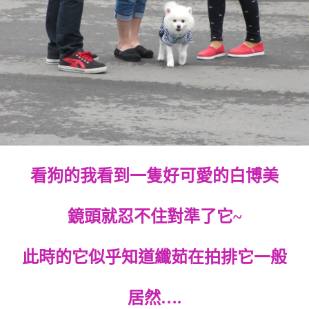
看狗的我看到一隻好可愛的白博美
鏡頭就忍不住對準了它~
此時的它似乎知道纖茹在拍排它一般
居然….