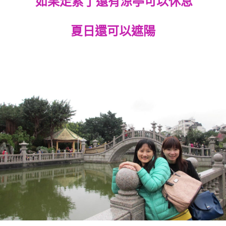
如果走累了還有涼亭可以休息
夏日還可以遮陽