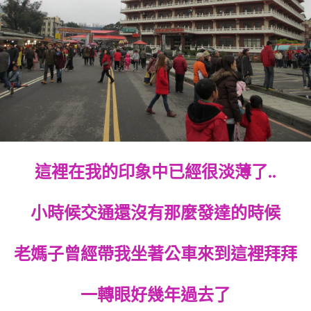
這裡在我的印象中已經很淡薄了..
小時候交通還沒有那麼發達的時候
老媽子曾經帶我坐著公車來到這裡拜拜
一轉眼好幾年過去了