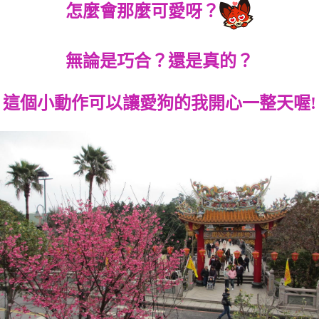
怎麼會那麼可愛呀？
無論是巧合？還是真的？
這個小動作可以讓愛狗的我開心一整天喔!