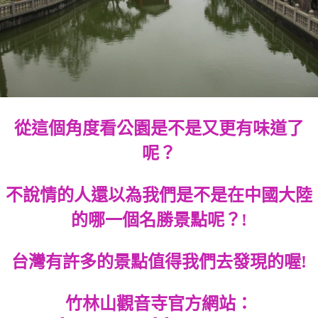
從這個角度看公園是不是又更有味道了
呢？
不說情的人還以為我們是不是在中國大陸
的哪一個名勝景點呢？!
台灣有許多的景點值得我們去發現的喔!
竹林山觀音寺官方網站：