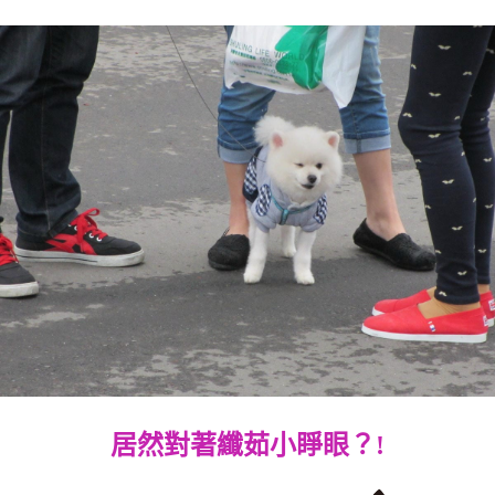
居然對著纖茹小睜眼？!