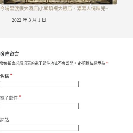
今埔里渡假大酒店|小鄉鎮裡大飯店，濃濃人情味兒~
2022 年 3 月 1 日
發佈留言
發佈留言必須填寫的電子郵件地址不會公開。
必填欄位標示為
*
*
名稱
*
電子郵件
網站