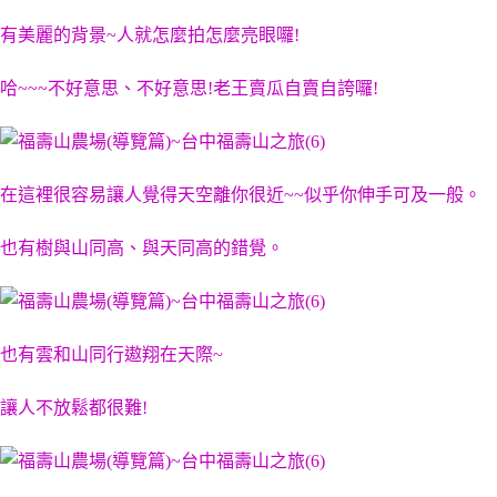
有美麗的背景~人就怎麼拍怎麼亮眼囉!
哈~~~不好意思、不好意思!老王賣瓜自賣自誇囉!
在這裡很容易讓人覺得天空離你很近~~似乎你伸手可及一般。
也有樹與山同高、與天同高的錯覺。
也有雲和山同行遨翔在天際~
讓人不放鬆都很難!