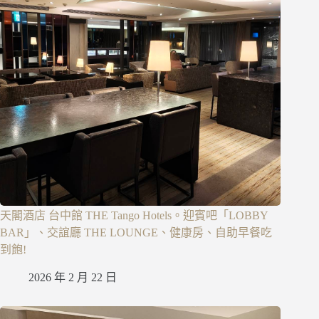
天閣酒店 台中館 THE Tango Hotels。迎賓吧「LOBBY
BAR」、交誼廳 THE LOUNGE、健康房、自助早餐吃
到飽!
2026 年 2 月 22 日