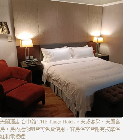
天閣酒店 台中館 THE Tango Hotels。天威客房、天鷹套
房，房內迷你吧皆可免費使用、客房浴室皆附有按摩浴
缸和電視喔!