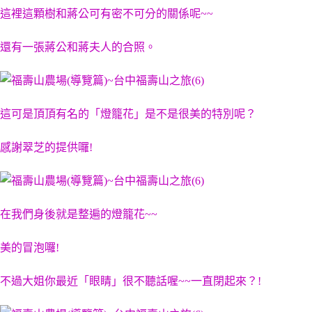
這裡這顆樹和蔣公可有密不可分的關係呢~~
還有一張蔣公和蔣夫人的合照。
這可是頂頂有名的「燈籠花」是不是很美的特別呢？
感謝翠芝的提供囉!
在我們身後就是整遍的燈籠花~~
美的冒泡囉!
不過大姐你最近「眼睛」很不聽話喔~~一直閉起來？!