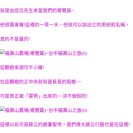
就是由這位先生來當我們的導覽員~
他很厲害喔!這裡的一草一木，他就可以說出它的用途和名稱。
真的不是蓋的!
這顆樹來頭可不小喔!
在這顆樹的正中央就有道長長的裂痕~~
可是真正被「雷劈」出來的~~決不做假的!
這裡以前可是蔣公的避暑聖地，我們偉大蔣公行館也是在這裡!