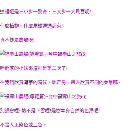
這裡還是三小步一驚奇、三大步一大驚喜呢!
什麼植物、什麼果樹通通都有!
真不愧是農場呀!
咱們家的小妹來這裡是第二次了!
在我們欣賞海芋的時候，她走另一邊去欣賞不同的美景囉~
別誤會喔~這不是下雪喔!是樹本身自然的色澤喔!
不是人工染色或上色。