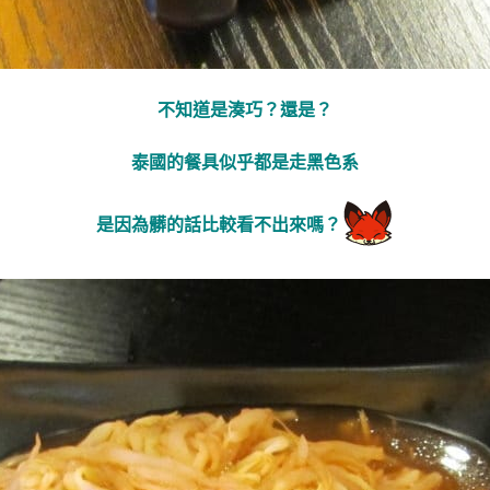
不知道是湊巧？還是？
泰國的餐具似乎都是走黑色系
是因為髒的話比較看不出來嗎？