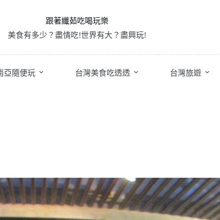
跟著纖茹吃喝玩樂
美食有多少？盡情吃!世界有大？盡興玩!
南亞隨便玩
台灣美食吃透透
台灣旅遊