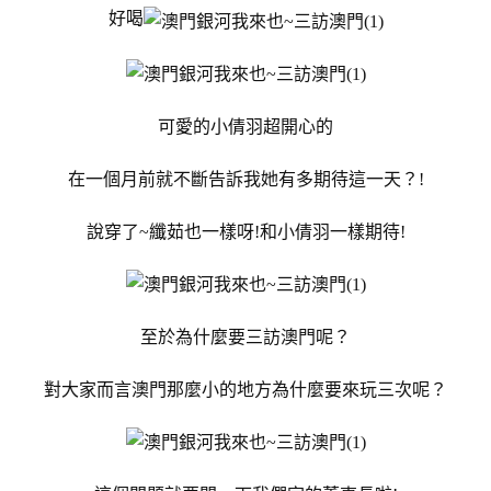
好喝
可愛的小倩羽超開心的
在一個月前就不斷告訴我她有多期待這一天？!
說穿了~纖茹也一樣呀!和小倩羽一樣期待!
至於為什麼要三訪澳門呢？
對大家而言澳門那麼小的地方為什麼要來玩三次呢？