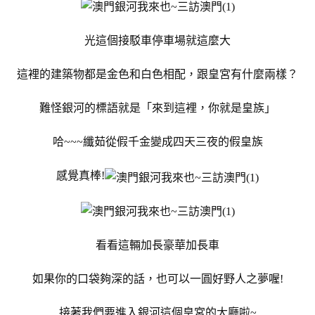
光這個接駁車停車場就這麼大
這裡的建築物都是金色和白色相配，跟皇宮有什麼兩樣？
難怪銀河的標語就是「來到這裡，你就是皇族」
哈~~~纖茹從假千金變成四天三夜的假皇族
感覺真棒!
看看這輛加長豪華加長車
如果你的口袋夠深的話，也可以一圓好野人之夢喔!
接著我們要進入銀河這個皇宮的大廳啦~