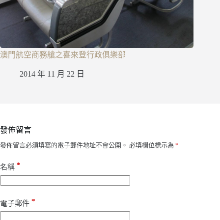
澳門航空商務艙之喜來登行政俱樂部
2014 年 11 月 22 日
發佈留言
發佈留言必須填寫的電子郵件地址不會公開。
必填欄位標示為
*
*
名稱
*
電子郵件