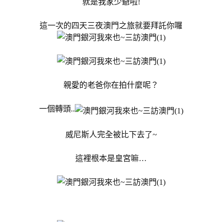
就是我家少爺啦!
這一次的四天三夜澳門之旅就要拜託你囉
親愛的老爸你在拍什麼呢？
一個轉頭..
威尼斯人完全被比下去了~
這裡根本是皇宮嘛…