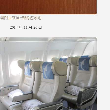
澳門喜來登~樂陶游泳池
2014 年 11 月 26 日