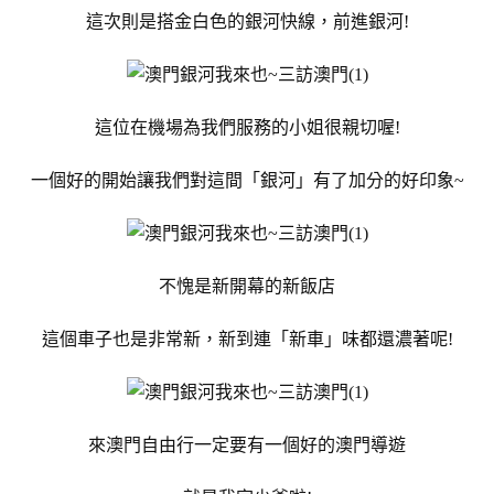
這次則是搭金白色的銀河快線，前進銀河!
這位在機場為我們服務的小姐很親切喔!
一個好的開始讓我們對這間「銀河」有了加分的好印象~
不愧是新開幕的新飯店
這個車子也是非常新，新到連「新車」味都還濃著呢!
來澳門自由行一定要有一個好的澳門導遊