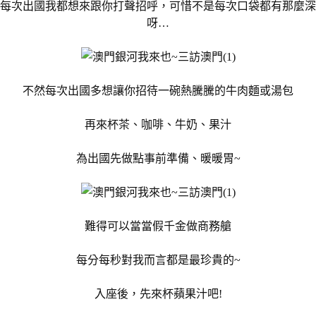
每次出國我都想來跟你打聲招呼，可惜不是每次口袋都有那麼深
呀…
不然每次出國多想讓你招待一碗熱騰騰的牛肉麵或湯包
再來杯茶、咖啡、牛奶、果汁
為出國先做點事前準備、暖暖胃~
難得可以當當假千金做商務艙
每分每秒對我而言都是最珍貴的~
入座後，先來杯蘋果汁吧!