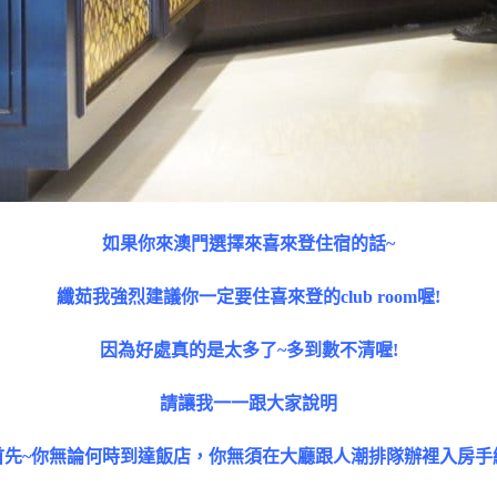
如果你來澳門選擇來喜來登住宿的話~
纖茹我強烈建議你一定要住喜來登的club room喔!
因為好處真的是太多了~多到數不清喔!
請讓我一一跟大家說明
首先~你無論何時到達飯店，你無須在大廳跟人潮排隊辦裡入房手