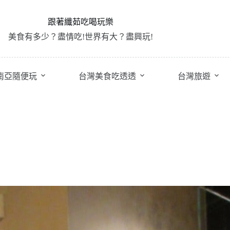
跟著纖茹吃喝玩樂
美食有多少？盡情吃!世界有大？盡興玩!
南亞隨便玩
台灣美食吃透透
台灣旅遊