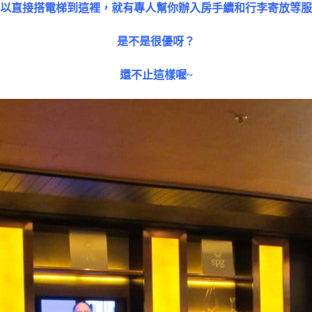
以直接搭電梯到這裡，就有專人幫你辦入房手續和行李寄放等服
是不是很優呀？
還不止這樣喔~