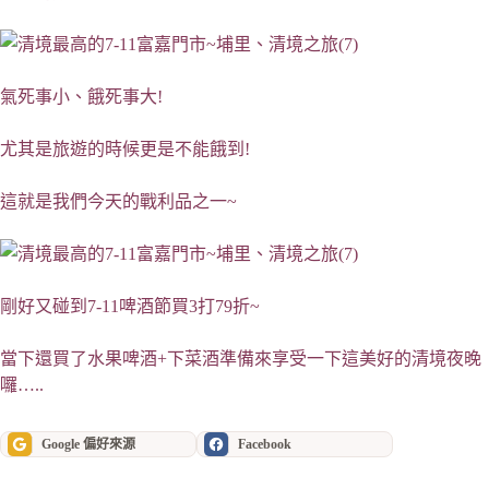
氣死事小、餓死事大!
尤其是旅遊的時候更是不能餓到!
這就是我們今天的戰利品之一~
剛好又碰到7-11啤酒節買3打79折~
當下還買了水果啤酒+下菜酒準備來享受一下這美好的清境夜晚
囉…..
Google 偏好來源
Facebook