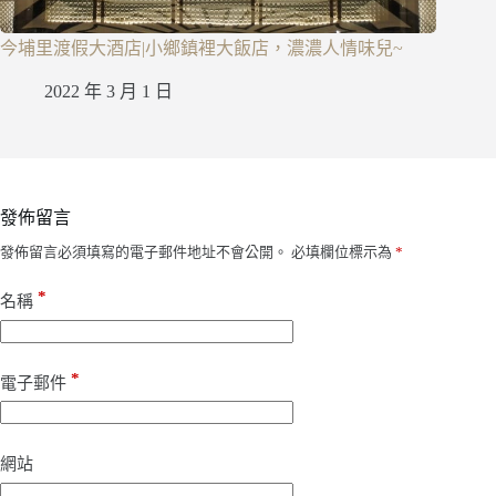
今埔里渡假大酒店|小鄉鎮裡大飯店，濃濃人情味兒~
2022 年 3 月 1 日
發佈留言
發佈留言必須填寫的電子郵件地址不會公開。
必填欄位標示為
*
*
名稱
*
電子郵件
網站