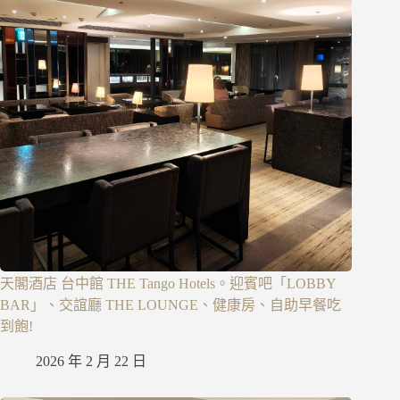
天閣酒店 台中館 THE Tango Hotels。迎賓吧「LOBBY
BAR」、交誼廳 THE LOUNGE、健康房、自助早餐吃
到飽!
2026 年 2 月 22 日