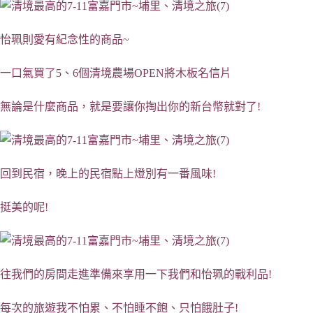
怡珮則愛有紀念性的商品~
一口氣買了5、6個清境農場OPEN將木板名信片
無論是什麼商品，就是要讓你掏出你的新台幣就對了!
回到民宿，晚上的民宿點上燈別有一番風味!
挺美的呢!
往我們的房間走進準備來享用一下我們和怡珮的戰利品!
每次的旅遊我不怕累、不怕睡不飽、只怕餓肚子!