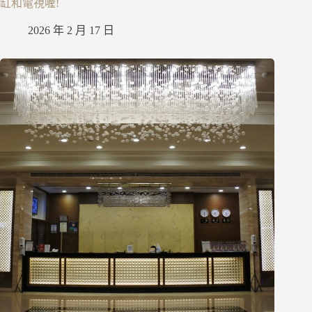
缸和電視喔!
2026 年 2 月 17 日