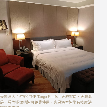
天閣酒店 台中館 THE Tango Hotels。天威客房、天鷹套
房，房內迷你吧皆可免費使用、客房浴室皆附有按摩浴