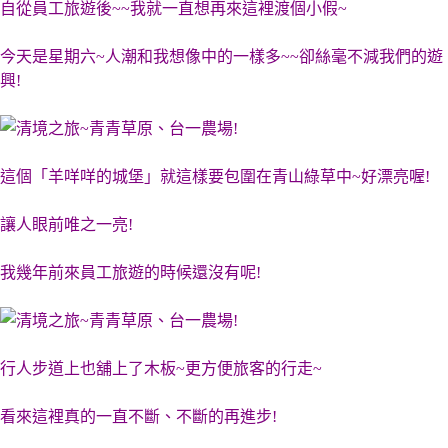
自從員工旅遊後~~我就一直想再來這裡渡個小假~
今天是星期六~人潮和我想像中的一樣多~~卻絲毫不減我們的遊
興!
這個「羊咩咩的城堡」就這樣要包圍在青山綠草中~好漂亮喔!
讓人眼前唯之一亮!
我幾年前來員工旅遊的時候還沒有呢!
行人步道上也舖上了木板~更方便旅客的行走~
看來這裡真的一直不斷、不斷的再進步!