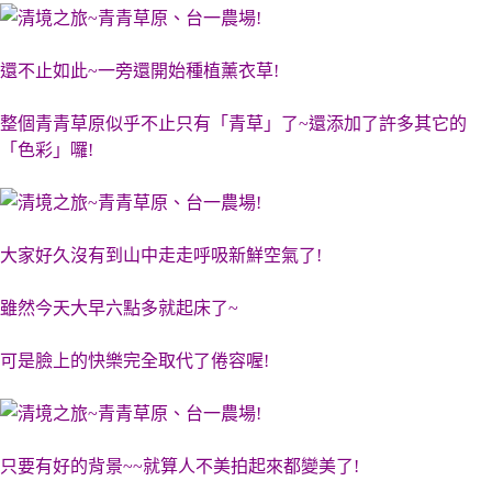
還不止如此~一旁還開始種植薰衣草!
整個青青草原似乎不止只有「青草」了~還添加了許多其它的
「色彩」囉!
大家好久沒有到山中走走呼吸新鮮空氣了!
雖然今天大早六點多就起床了~
可是臉上的快樂完全取代了倦容喔!
只要有好的背景~~就算人不美拍起來都變美了!