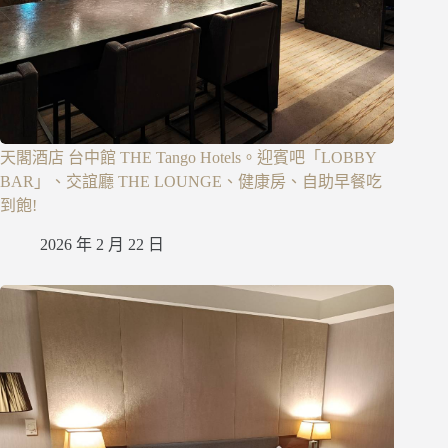
天閣酒店 台中館 THE Tango Hotels。迎賓吧「LOBBY
BAR」、交誼廳 THE LOUNGE、健康房、自助早餐吃
到飽!
2026 年 2 月 22 日