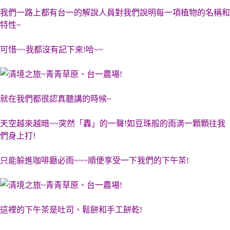
我們一路上都有台一的解說人員對我們說明每一項植物的名稱和
特性~
可惜~~我都沒有記下來!哈~~
就在我們都很認真聽講的時候~
天空越來越暗~~突然「轟」的一聲!如豆珠般的雨滴一顆顆往我
們身上打!
只能躲進咖啡廳必雨~~~順便享受一下我們的下午茶!
這裡的下午茶是吐司、鬆餅和手工餅乾!