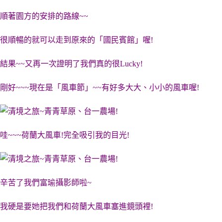
順著園方的安排的路線~~
很順暢的就可以走到原來的「國民賓館」喔!
結果~~又再一次證明了我們真的很Lucky!
剛好~~~現在是「風車節」~~有好多大大、小小的風車喔!
哇~~~荷蘭大風車!完全吸引我的目光!
辛苦了我們富瑜攝影師啦~
我硬是要她把我們和荷蘭大風車塞進鏡頭裡!