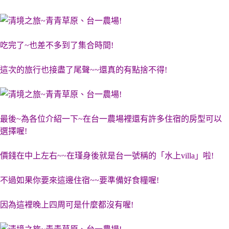
吃完了~也差不多到了集合時間!
這次的旅行也接盡了尾聲~~還真的有點捨不得!
最後~為各位介紹一下~在台一農場裡還有許多住宿的房型可以
選擇喔!
價錢在中上左右~~在瑾身後就是台一號稱的「水上villa」啦!
不過如果你要來這邊住宿~~要準備好食糧喔!
因為這裡晚上四周可是什麼都沒有喔!