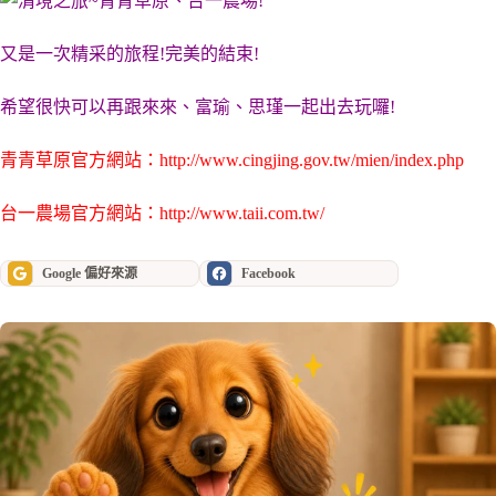
又是一次精采的旅程!完美的結束!
希望很快可以再跟來來、富瑜、思瑾一起出去玩囉!
青青草原官方網站：
http://www.cingjing.gov.tw/mien/index.php
台一農場官方網站：
http://www.taii.com.tw/
Google 偏好來源
Facebook