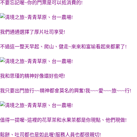
不要忘記喔~你的門票是可以抵消費的!
我們通通選擇了厚片吐司享受!
不過這一整天早起、爬山、健走~來來和富瑜看起來都累了!
我和思瑾的精神好像還好些吧!
我只要出門旅行~~精神都會莫名的興奮!我~~~愛~~~旅~~~行!
值得一提喔~這裡的花草茶和水果茶都是你現點、他們現做!
鬆餅、吐司都也是如此喔!服務人員也都很親切!