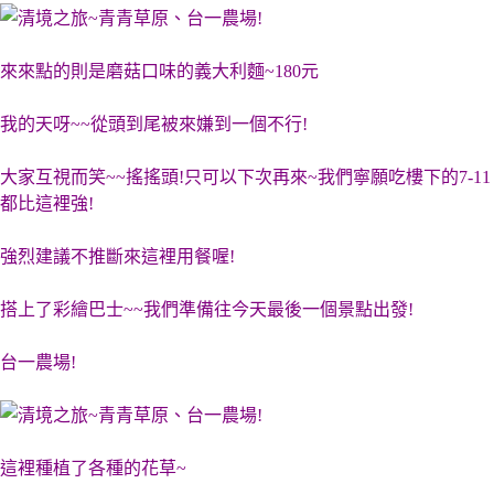
來來點的則是磨菇口味的義大利麵~180元
我的天呀~~從頭到尾被來嫌到一個不行!
大家互視而笑~~搖搖頭!只可以下次再來~我們寧願吃樓下的7-11
都比這裡強!
強烈建議不推斷來這裡用餐喔!
搭上了彩繪巴士~~我們準備往今天最後一個景點出發!
台一農場!
這裡種植了各種的花草~