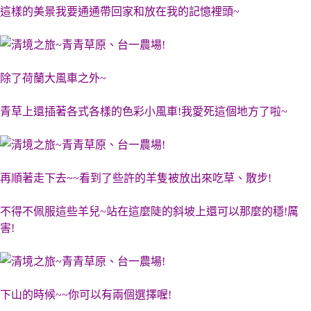
這樣的美景我要通通帶回家和放在我的記憶裡頭~
除了荷蘭大風車之外~
青草上還插著各式各樣的色彩小風車!我愛死這個地方了啦~
再順著走下去~~看到了些許的羊隻被放出來吃草、散步!
不得不佩服這些羊兒~站在這麼陡的斜坡上還可以那麼的穩!厲
害!
下山的時候~~你可以有兩個選擇喔!