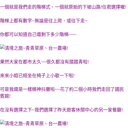
一個就是我們走的階梯式、一個就原始的下坡山路!任君選擇喔!
階梯上都有數字~無論是往上爬、或往下走~
你都可以知道自己還剩下多少階梯~~~
果然大家在都市太久~~很久都沒有踏踏青啦!
來來小姐已經坐在椅子上小歇一下啦!
可是我還是一樣精神抖擻啦~~花了約二個小時我們走回了國民
賓館!
在沒有選擇之下~我們選擇了昨天遊客休閒中心的另一家餐廳!