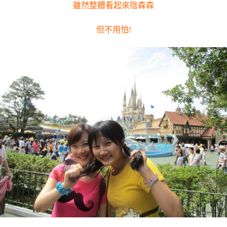
雖然整體看起來陰森森
但不用怕!