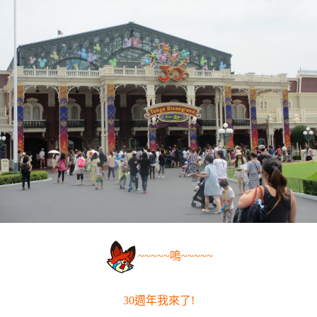
~~~~~嗚~~~~~
30週年我來了!