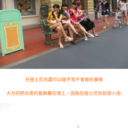
在迪士尼你盡可以做平常不會做的事情
大方的把米奇的髮飾戴在頭上，因為在迪士尼你就是小孩!