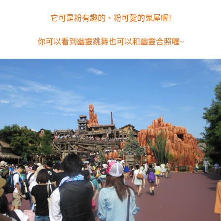
它可是粉有趣的、粉可愛的鬼屋喔!
你可以看到幽靈跳舞也可以和幽靈合照喔~