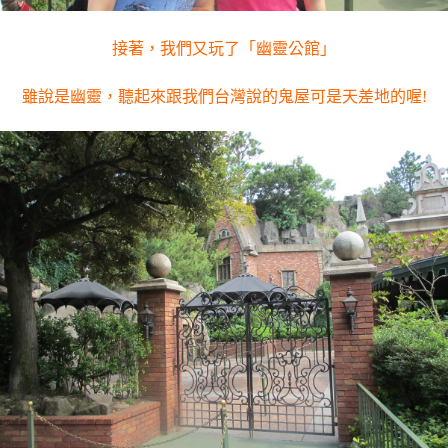
接著，我們又玩了「幽靈公館」
雖說是幽靈，聽起來跟我們台灣說的鬼屋可是天差地的喔!