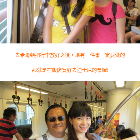
去希爾頓把行李放好之後，還有一件事一定要做的
那就是在飯店買好去迪士尼的票喔!