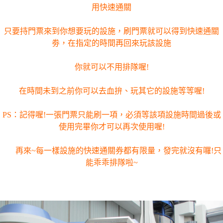
用快速通關
只要持門票來到你想要玩的設施，刷門票就可以得到快速通關
劵，在指定的時間再回來玩該設施
你就可以不用排隊喔!
在時間未到之前你可以去血拚、玩其它的設施等等喔!
PS：記得喔!一張門票只能刷一項，必須等該項設施時間過後或
使用完畢你才可以再次使用喔!
再來~每一樣設施的快速通關券都有限量，發完就沒有囉!只
能乖乖排隊啦~