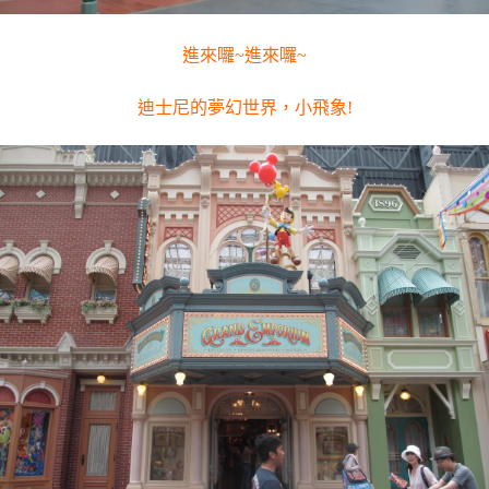
進來囉~進來囉~
迪士尼的夢幻世界，小飛象!