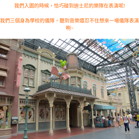
我們入園的時候，恰巧碰到迪士尼的樂隊在表演呢!
我們三個身為學校的儀隊，聽到音樂還忍不住想來一場儀隊表演
咧~