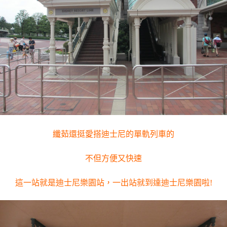
纖茹還挺愛搭迪士尼的單軌列車的
不但方便又快速
這一站就是迪士尼樂園站，一出站就到達迪士尼樂園啦!