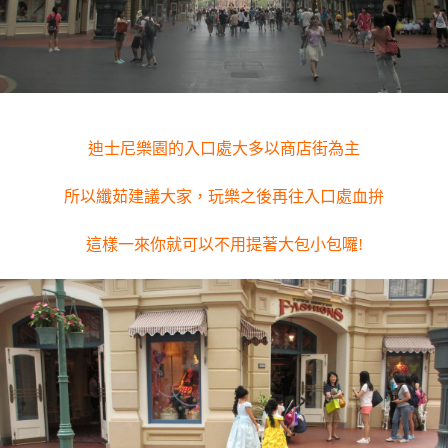
迪士尼樂園的入口處大多以商店街為主
所以纖茹建議大家，玩樂之後再往入口處血拚
這樣一來你就可以不用提著大包小包囉!