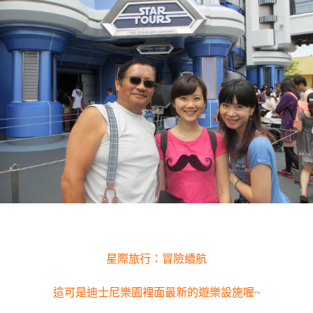
星際旅行：冒險續航
這可是迪士尼樂園裡面最新的遊樂設施喔~