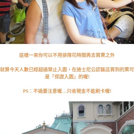
這樣一來你可以不用排隊花時間再去買票之外
就算今天人數已經超過禁止入園，在迪士尼公認飯店買到的票可
是「保證入園」的喔!
PS：不過要注意喔…只收現金不能刷卡喔!