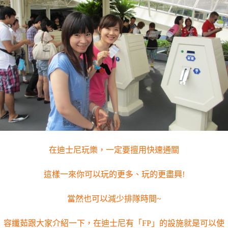
在迪士尼玩樂，一定要擅用快速通關
這樣一來你可以玩的更多、玩的更盡興!
當然也可以減少排隊時間~
容纖茹跟大家介紹一下，在迪士尼有「FP」的設施就是可以使