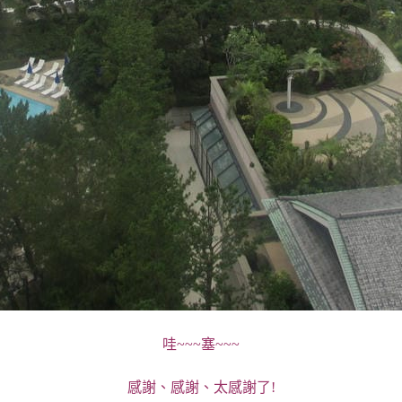
哇~~~塞~~~
感謝、感謝、太感謝了!