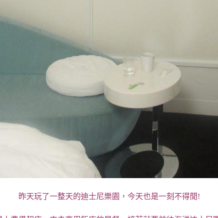
昨天玩了一整天的迪士尼樂園，今天也是一刻不得閒!