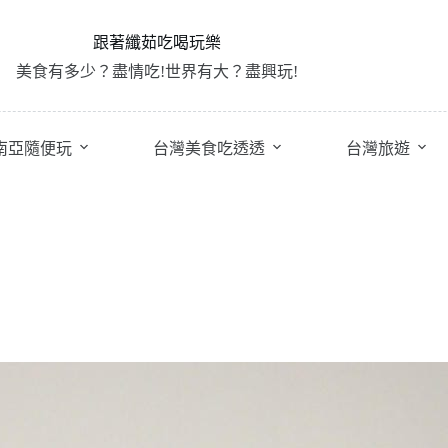
跟著纖茹吃喝玩樂
美食有多少？盡情吃!世界有大？盡興玩!
南亞隨便玩
台灣美食吃透透
台灣旅遊