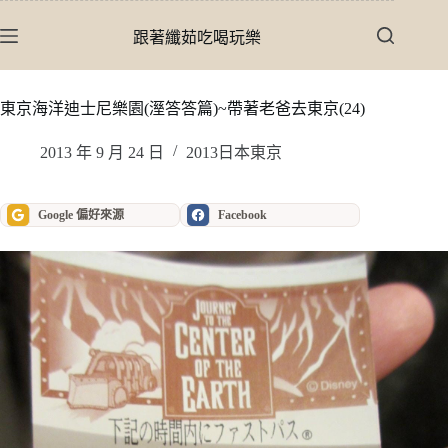
跳
至
跟著纖茹吃喝玩樂
主
要
內
東京海洋迪士尼樂園(溼答答篇)~帶著老爸去東京(24)
容
2013 年 9 月 24 日
2013日本東京
Google 偏好來源
Facebook