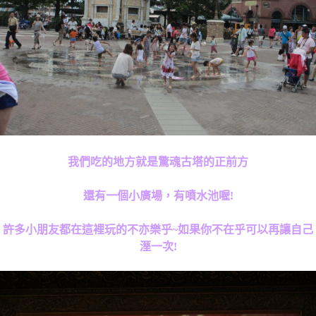
我們吃的地方就是驚魂古塔的正前方
還有一個小廣場，有噴水池喔!
許多小朋友都在這裡玩的不亦樂乎~如果你不在乎可以再讓自己
溼一次!