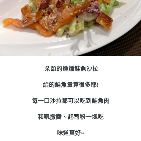
朵頤的煙燻鮭魚沙拉
給的鮭魚量算很多耶!
每一口沙拉都可以吃到鮭魚肉
和凱撒醬、起司粉一塊吃
味道真好~