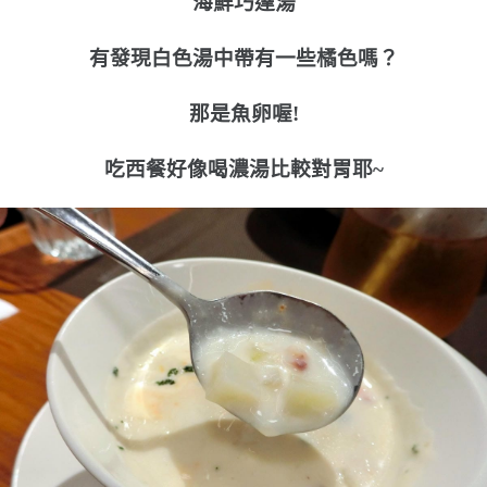
海鮮巧達湯
有發現白色湯中帶有一些橘色嗎？
那是魚卵喔!
吃西餐好像喝濃湯比較對胃耶~