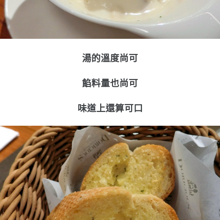
湯的溫度尚可
餡料量也尚可
味道上還算可口