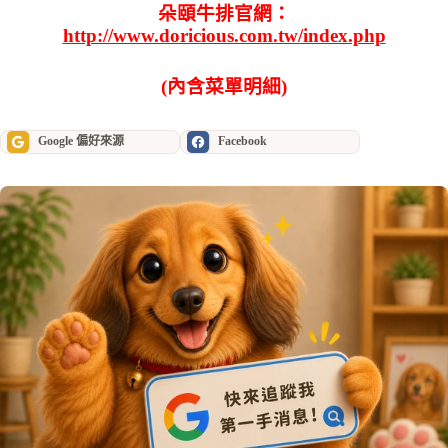
朵頤牛排官網：
http://www.doricious.com.tw/index.php
(內含菜單明細)
Google 偏好來源
Facebook