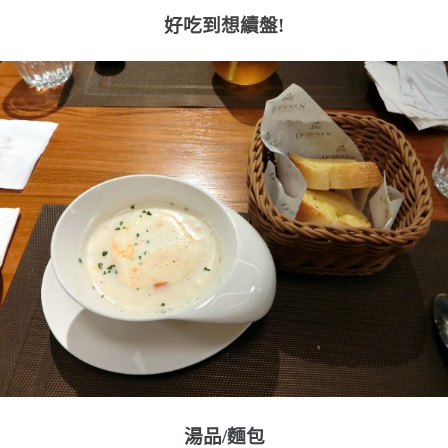
好吃到想續盤!
湯品/麵包