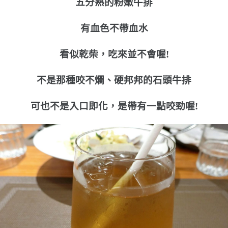
五分熟的粉嫩牛排
有血色不帶血水
看似乾柴，吃來並不會喔!
不是那種咬不爛、硬邦邦的石頭牛排
可也不是入口即化，是帶有一點咬勁喔!