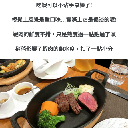
吃蝦可以不沾手最棒了!
視覺上感覺是重口味…實際上它是偏淡的喔!
蝦肉的鮮度不錯，只是熟度過一點點過了頭
稍稍影響了蝦肉的飽水度，扣了一點小分