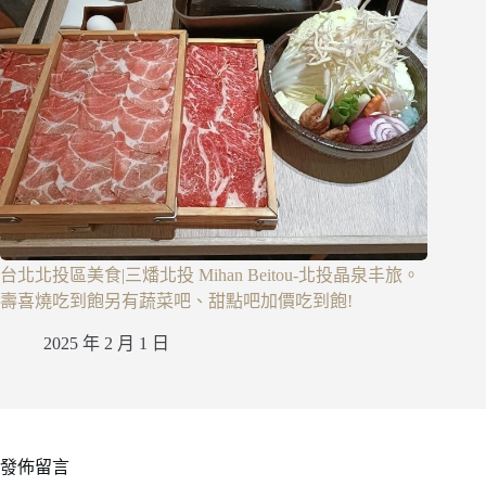
台北北投區美食|三燔北投 Mihan Beitou-北投晶泉丰旅。
壽喜燒吃到飽另有蔬菜吧、甜點吧加價吃到飽!
2025 年 2 月 1 日
發佈留言