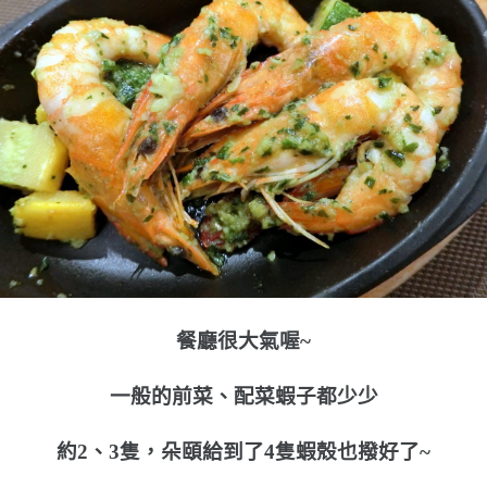
餐廳很大氣喔~
一般的前菜、配菜蝦子都少少
約2、3隻，朵頤給到了4隻蝦殼也撥好了~