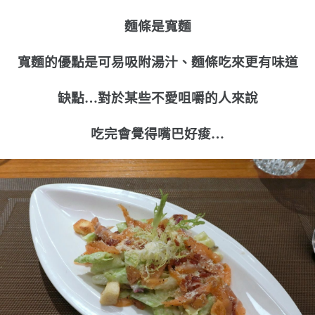
麵條是寬麵
寬麵的優點是可易吸附湯汁、麵條吃來更有味道
缺點…對於某些不愛咀嚼的人來說
吃完會覺得嘴巴好痠…