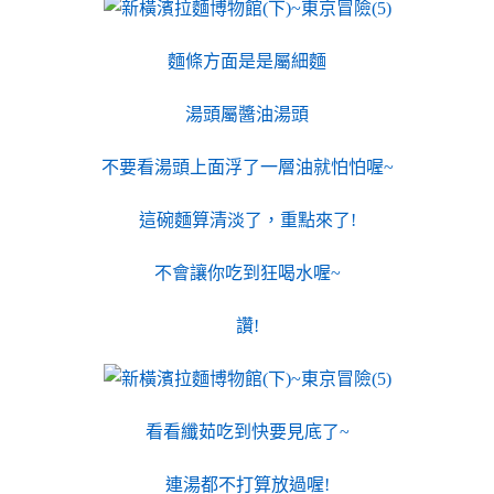
麵條方面是是屬細麵
湯頭屬醬油湯頭
不要看湯頭上面浮了一層油就怕怕喔~
這碗麵算清淡了，重點來了!
不會讓你吃到狂喝水喔~
讚!
看看纖茹吃到快要見底了~
連湯都不打算放過喔!