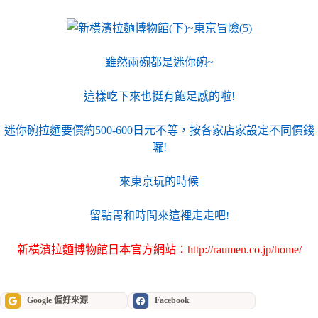
雖然兩碗都是迷你碗~
這樣吃下來也挺有飽足感的啦!
迷你碗拉麵要價約500-600日元不等，按各家店家設定不同價錢
囉!
來東京玩的時候
留點胃和時間來這裡走走吧!
新橫濱拉麵博物館日本官方網站：
http://raumen.co.jp/home/
Google 偏好來源
Facebook