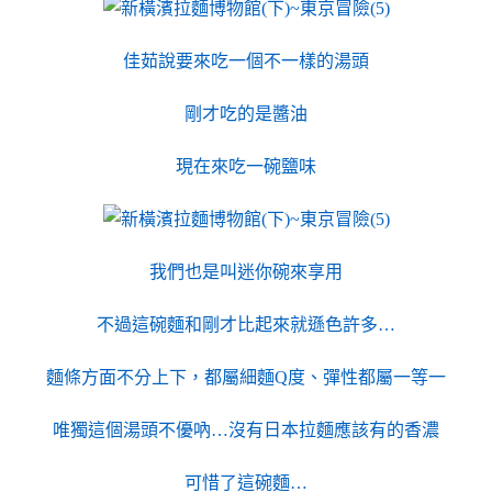
佳茹說要來吃一個不一樣的湯頭
剛才吃的是醬油
現在來吃一碗鹽味
我們也是叫迷你碗來享用
不過這碗麵和剛才比起來就遜色許多…
麵條方面不分上下，都屬細麵Q度、彈性都屬一等一
唯獨這個湯頭不優吶…沒有日本拉麵應該有的香濃
可惜了這碗麵…