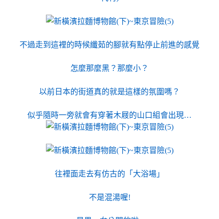
不過走到這裡的時候纖茹的腳就有點停止前進的感覺
怎麼那麼黑？那麼小？
以前日本的街道真的就是這樣的氛圍嗎？
似乎隨時一旁就會有穿著木屐的山口組會出現…
往裡面走去有仿古的「大浴場」
不是混湯喔!