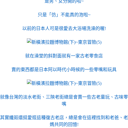
是男、女分開的啦~
只是「仿」不能真的泡啦~
以前的日本人可是很愛去大浴場洗澡的喔!
就在澡堂的斜對面就有一家古老零食店
賣的東西都是日本阿以時代小時候的一些零嘴和玩具
就像台灣的淡水老街、三陝老街總是會賣一些古老童玩、古味零
嘴
其實纖茹還挺愛逛這種復古老店，總是會在這裡找到和老爸、老
媽共同的回憶!