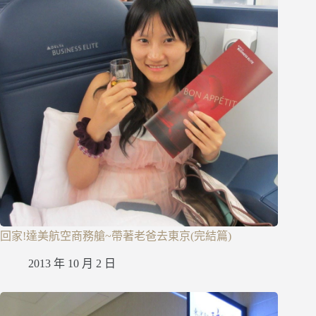
回家!達美航空商務艙~帶著老爸去東京(完結篇)
2013 年 10 月 2 日