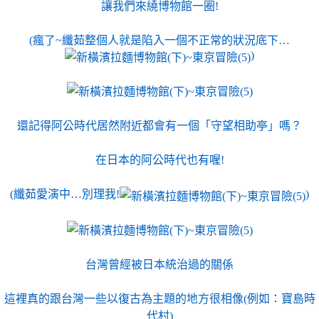
讓我們來繞博物館一圈!
(瘋了~纖茹整個人就是陷入一個不正常的狀況底下…
)
還記得阿公時代居然附近都會有一個「守望相助亭」嗎？
在日本的阿公時代也有喔!
(纖茹愛演中…別理我!
)
台灣曾經被日本統治過的關係
這裡真的跟台灣一些以復古為主題的地方很相像(例如：寶島時
代村)