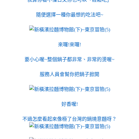
隨便選擇一種你最想的吃法吧~
來囉!來囉!
要小心喔~整個鍋子都非常、非常的燙喔~
服務人員會幫你把鍋子掀開
好香喔!
不過怎麼看起來像極了台灣的鍋燒意麵呀？