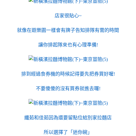
店家很貼心~
就像在遊樂園一樣會有牌子告知排隊有需的時間
讓你排起隊來也有心理準備!
排到經過食券機的時候記得要先把券買好喔!
不要傻傻的沒有買券就進去囉!
纖茹和佳茹因為還要留點位給別家拉麵店
所以選擇了「迷你碗」