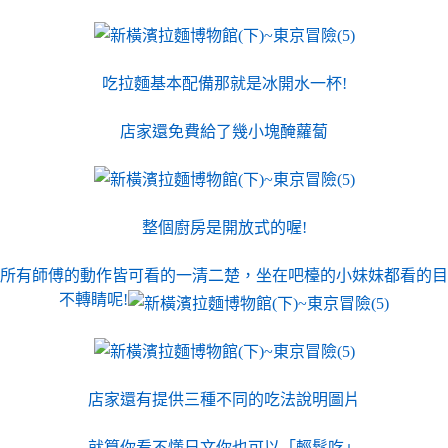
吃拉麵基本配備那就是冰開水一杯!
店家還免費給了幾小塊醃蘿蔔
整個廚房是開放式的喔!
所有師傅的動作皆可看的一清二楚，坐在吧檯的小妹妹都看的目
不轉睛呢!
店家還有提供三種不同的吃法說明圖片
就算你看不懂日文你也可以「輕鬆吃」