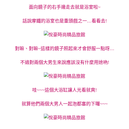
面向鏡子的右手邊走去就是浴室啦~
話說摩鐵的浴室也是重頭戲之一…看看去!
對嘛、對嘛~這樣的鏡子照起來才會舒服一點呀…
不過對兩個大男生來說應該沒有什麼用途吶!
哇~~~這個大浴缸讓人光看就爽!
就算他們兩個大男人一起泡都塞的下囉~~~