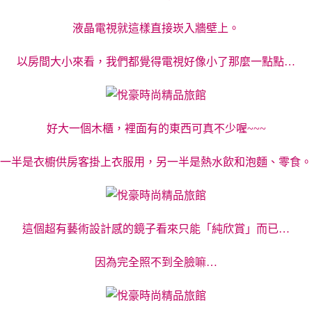
液晶電視就這樣直接崁入牆壁上。
以房間大小來看，我們都覺得電視好像小了那麼一點點…
好大一個木櫃，裡面有的東西可真不少喔~~~
一半是衣櫥供房客掛上衣服用，另一半是熱水飲和泡麵、零食。
這個超有藝術設計感的鏡子看來只能「純欣賞」而已…
因為完全照不到全臉嘛…