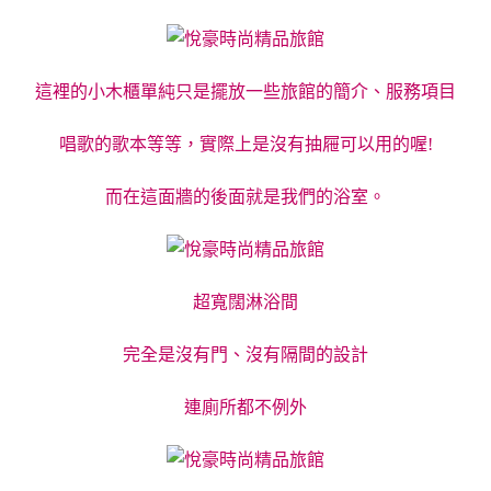
這裡的小木櫃單純只是擺放一些旅館的簡介、服務項目
唱歌的歌本等等，實際上是沒有抽屜可以用的喔!
而在這面牆的後面就是我們的浴室。
超寬闊淋浴間
完全是沒有門、沒有隔間的設計
連廁所都不例外