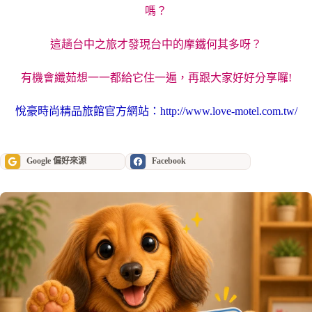
嗎？
這趟台中之旅才發現台中的摩鐵何其多呀？
有機會纖茹想一一都給它住一遍，再跟大家好好分享囉!
悅豪時尚精品旅館官方網站：
http://www.love-motel.com.tw/
Google 偏好來源
Facebook