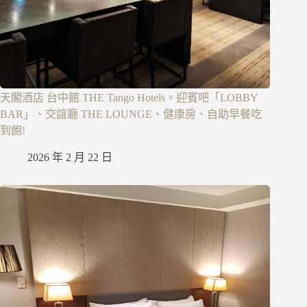
天閣酒店 台中館 THE Tango Hotels。迎賓吧「LOBBY
BAR」、交誼廳 THE LOUNGE、健康房、自助早餐吃
到飽!
2026 年 2 月 22 日