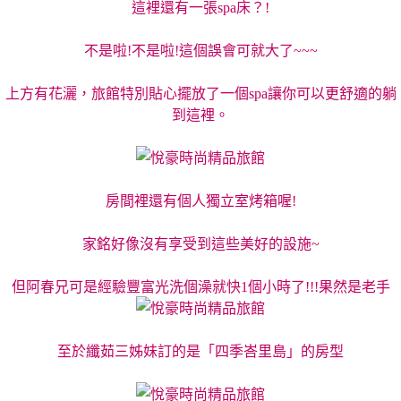
這裡還有一張spa床？!
不是啦!不是啦!這個誤會可就大了~~~
上方有花灑，旅館特別貼心擺放了一個spa讓你可以更舒適的躺
到這裡。
房間裡還有個人獨立室烤箱喔!
家銘好像沒有享受到這些美好的設施~
但阿春兄可是經驗豐富光洗個澡就快1個小時了!!!果然是老手
至於纖茹三姊妹訂的是「四季峇里島」的房型