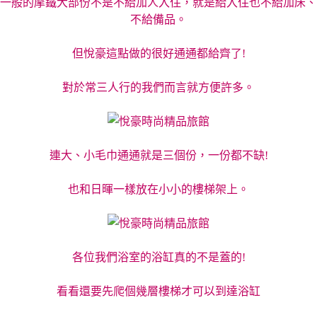
一般的摩鐵大部份不是不給加人入住，就是給入住也不給加床、
不給備品。
但悅豪這點做的很好通通都給齊了!
對於常三人行的我們而言就方便許多。
連大、小毛巾通通就是三個份，一份都不缺!
也和日暉一樣放在小小的樓梯架上。
各位我們浴室的浴缸真的不是蓋的!
看看還要先爬個幾層樓梯才可以到達浴缸