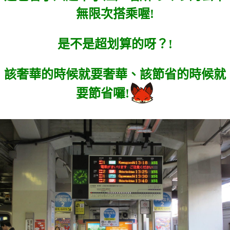
無限次搭乘喔!
是不是超划算的呀？!
該奢華的時候就要奢華、該節省的時候就
要節省囉!