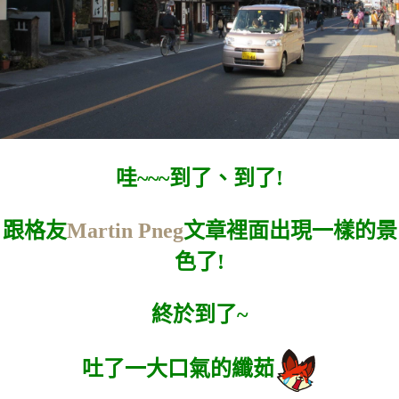
哇~~~到了、到了!
跟格友
Martin Pneg
文章裡面出現一樣的景
色了!
終於到了~
吐了一大口氣的纖茹