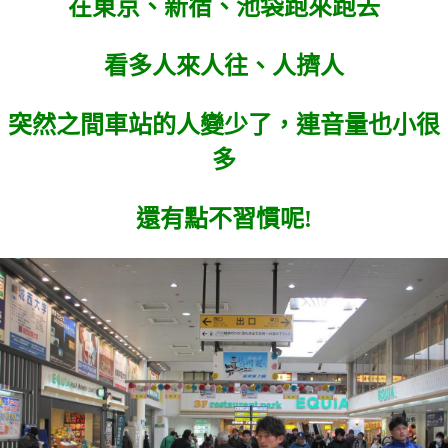
在東京、新宿、池袋跑來跑去
看多人來人往、人擠人
突然之間車站的人變少了，連音量也小很
多
還有點不習慣呢!