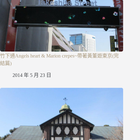
竹下通Angels heart & Marion crepes~帶著黃董遊東京(完
結篇)
2014 年 5 月 23 日