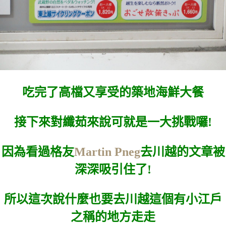
吃完了高檔又享受的築地海鮮大餐
接下來對纖茹來說可就是一大挑戰囉!
因為看過格友
Martin Pneg
去川越的文章被
深深吸引住了!
所以這次說什麼也要去川越這個有小江戶
之稱的地方走走