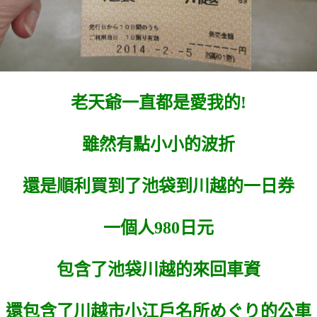
老天爺一直都是愛我的!
雖然有點小小的波折
還是順利買到了池袋到川越的一日券
一個人980日元
包含了池袋川越的來回車資
還包含了川越市小江戶名所めぐり的公車