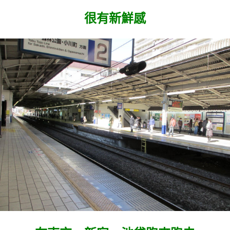
很有新鮮感