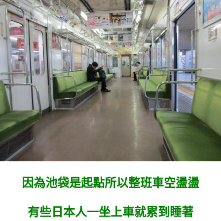
因為池袋是起點所以整班車空盪盪
有些日本人一坐上車就累到睡著