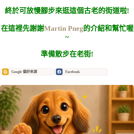
終於可放慢腳步來逛這個古老的街道啦!
在這裡先謝謝
Martin Pneg
的介紹和幫忙喔
~
準備散步在老街!
Google 偏好來源
Facebook