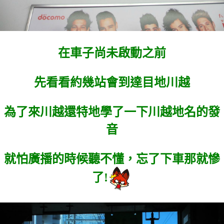
在車子尚未啟動之前
先看看約幾站會到達目地川越
為了來川越還特地學了一下川越地名的發
音
就怕廣播的時候聽不懂，忘了下車那就慘
了!