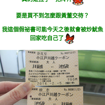
要是買不到怎麼跟黃董交待？
我這個假祕書可能今天之後就會被炒魷魚
回家吃自己了