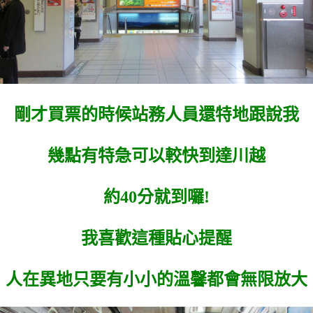
剛才買票的時候站務人員還特地跟說我
幾點有特急可以較快到達川越
約40分就到囉!
我喜歡這種貼心提醒
人在異地只要有小小的溫馨都會無限放大