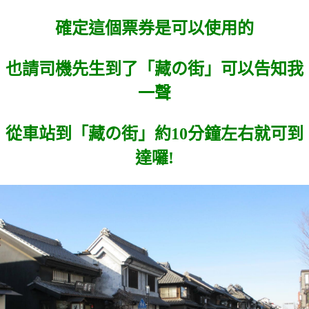
確定這個票券是可以使用的
也請司機先生到了「藏の街」可以告知我
一聲
從車站到「藏の街」約10分鐘左右就可到
達囉!