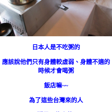
日本人是不吃粥的
應該說他們只有身體較虛弱、身體不適的
時候才會喝粥
飯店嘛~~
為了這些台灣來的人