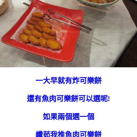
一大早就有炸可樂餅
還有魚肉可樂餅可以選呢!
如果兩個選一個
纖茹我推魚肉可樂餅