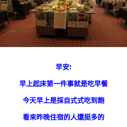
早安!
早上起床第一件事就是吃早餐
今天早上是採自式式吃到飽
看來昨晚住宿的人還挺多的