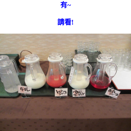
有~
請看!