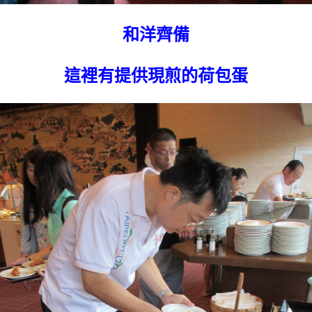
和洋齊備
這裡有提供現煎的荷包蛋