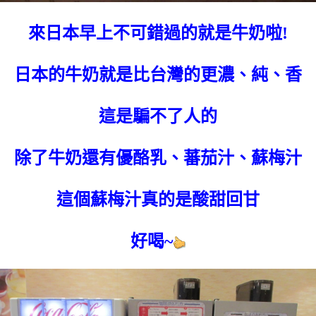
來日本早上不可錯過的就是牛奶啦!
日本的牛奶就是比台灣的更濃、純、香
這是騙不了人的
除了牛奶還有優酪乳、蕃茄汁、蘇梅汁
這個蘇梅汁真的是酸甜回甘
好喝~