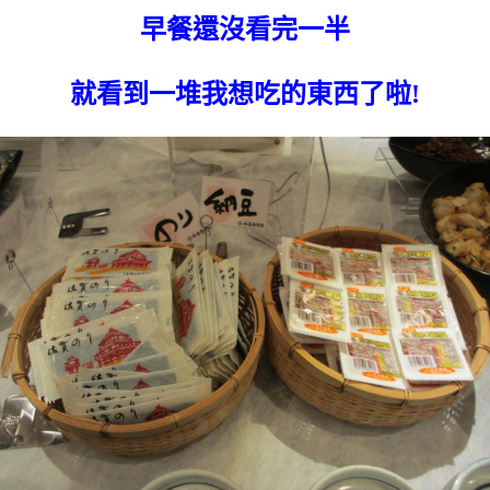
早餐還沒看完一半
就看到一堆我想吃的東西了啦!