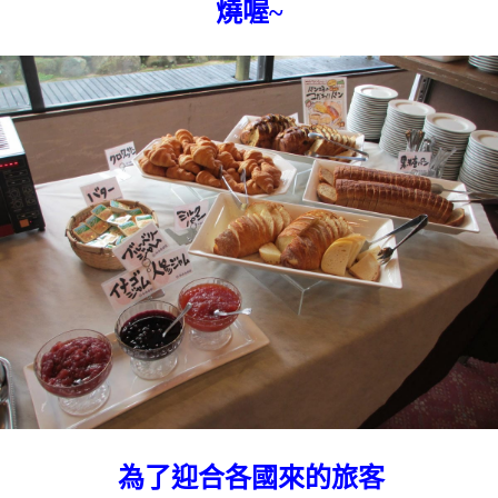
燒喔~
為了迎合各國來的旅客