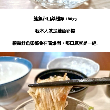
鮭魚卵山藥麵線 180元
我本人就是鮭魚卵控
顆顆鮭魚卵都會在嘴爆開，那口感就是一絕!