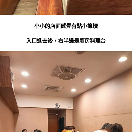
小小的店面感覺有點小擁擠
入口進去後，右半邊是廚房料理台