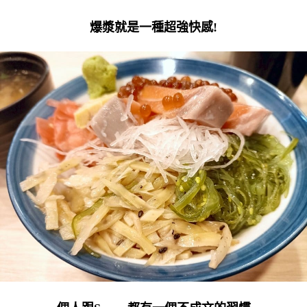
爆漿就是一種超強快感!