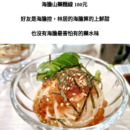
海膽山藥麵線 180元
好友是海膽控，林居的海膽算的上鮮甜
也沒有海膽最害怕有的藥水味