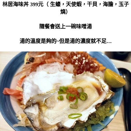
林居海味丼 399元（ 生蠔，天使蝦，干貝，海膽，玉子
燒）
隨餐會送上一碗味噌湯
湯的溫度是夠的~但是湯的濃度就不足…