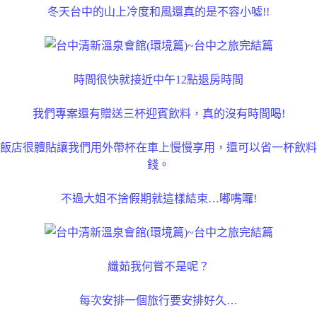
冬天台中的山上冷度和風還真的是不容小噓!!
時間很快就接近中午12點退房時間
我們專案還有贈送三杯迎賓飲料，真的沒有時間喝!
飯店很體貼讓我們用外帶杯在車上慢慢享用，還可以省一杯飲料
錢。
不過大姐不捨假期就這樣結束…嘟嘴囉!
纖茹我何嘗不是呢？
每次安排一個旅行要安排好久…