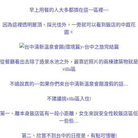
早上用餐的人大多都擠在這一區裡~~
因為這裡透明屋頂、採光佳外，一旁就可以看到飯店的中庭花
園。
從餐廳看出去除了造景水池之外，最靠近照片的兩棟建築物就是
villa區
不過說真的~~如果你們來台中清新溫泉會館渡假的話…
不建議挑villa區入住!
第一、離本身飯店區有一段小距離，女生來說安全性較飯店區低
一些些…
第二、欣賞不到台中的日夜景，有點可惜喔!