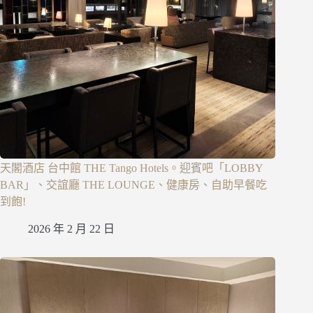
天閣酒店 台中館 THE Tango Hotels。迎賓吧「LOBBY
BAR」、交誼廳 THE LOUNGE、健康房、自助早餐吃
到飽!
2026 年 2 月 22 日