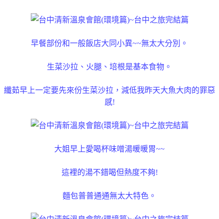
早餐部份和一般飯店大同小異~~無太大分別。
生菜沙拉、火腿、培根是基本食物。
纖茹早上一定要先來份生菜沙拉，減低我昨天大魚大肉的罪惡
感!
大姐早上愛喝杯味噌湯暖暖胃~~
這裡的湯不錯喝但熱度不夠!
麵包普普通通無太大特色。