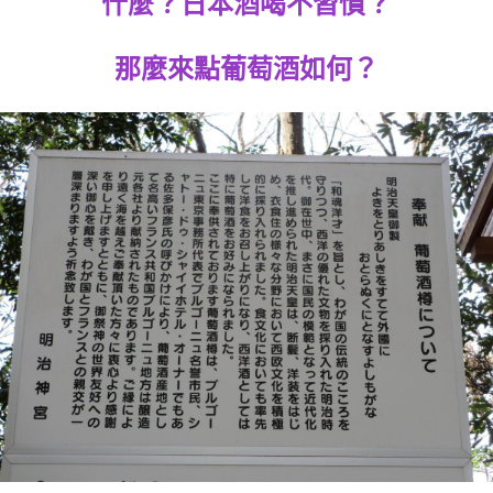
什麼？日本酒喝不習慣？
那麼來點葡萄酒如何？