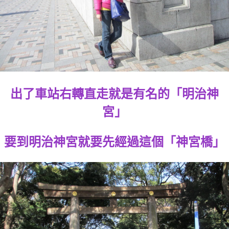
出了車站右轉直走就是有名的「明治神
宮」
要到明治神宮就要先經過這個「神宮橋」