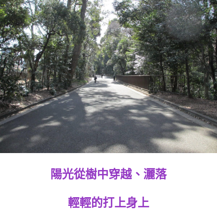
陽光從樹中穿越、灑落
輕輕的打上身上