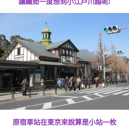
讓纖茹一度想到小江戶川越呢!
原宿車站在東京來說算是小站一枚