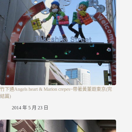
竹下通Angels heart & Marion crepes~帶著黃董遊東京(完
結篇)
2014 年 5 月 23 日