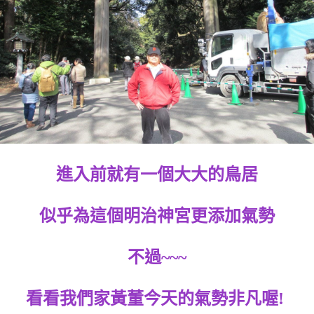
進入前就有一個大大的鳥居
似乎為這個明治神宮更添加氣勢
不過~~~
看看我們家黃董今天的氣勢非凡喔!