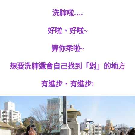
洗肺啦….
好啦、好啦~
算你乖啦~
想要洗肺還會自己找到「對」的地方
有進步、有進步!