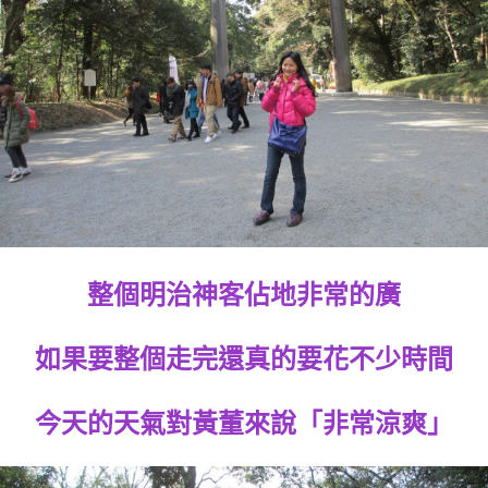
整個明治神客佔地非常的廣
如果要整個走完還真的要花不少時間
今天的天氣對黃董來說「非常涼爽」