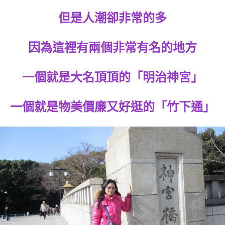
但是人潮卻非常的多
因為這裡有兩個非常有名的地方
一個就是大名頂頂的「明治神宮」
一個就是物美價廉又好逛的「竹下通」