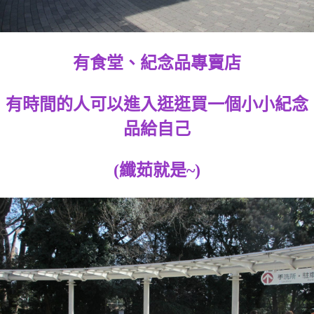
有食堂、紀念品專賣店
有時間的人可以進入逛逛買一個小小紀念
品給自己
(纖茹就是~)