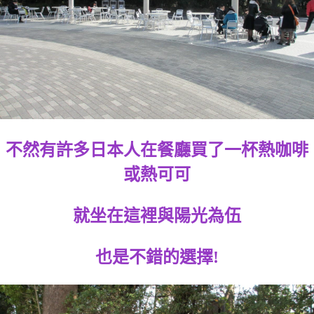
不然有許多日本人在餐廳買了一杯熱咖啡
或熱可可
就坐在這裡與陽光為伍
也是不錯的選擇!