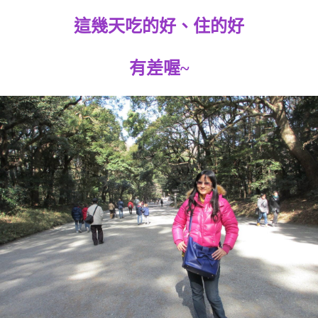
這幾天吃的好、住的好
有差喔~