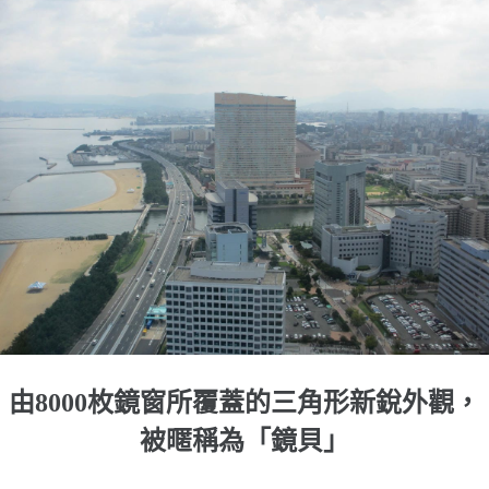
由8000枚鏡窗所覆蓋的三角形新銳外觀，
被暱稱為「鏡貝」