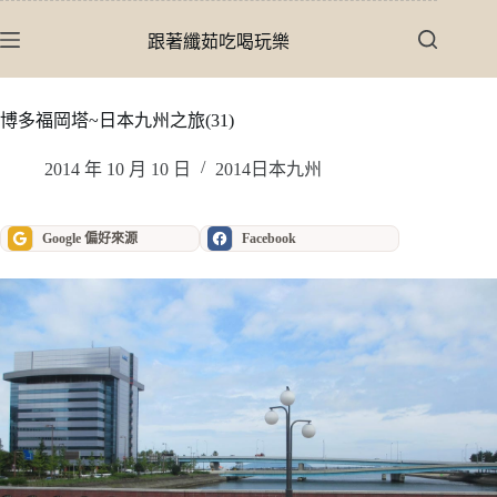
跳
至
跟著纖茹吃喝玩樂
主
要
內
博多福岡塔~日本九州之旅(31)
容
2014 年 10 月 10 日
2014日本九州
Google 偏好來源
Facebook