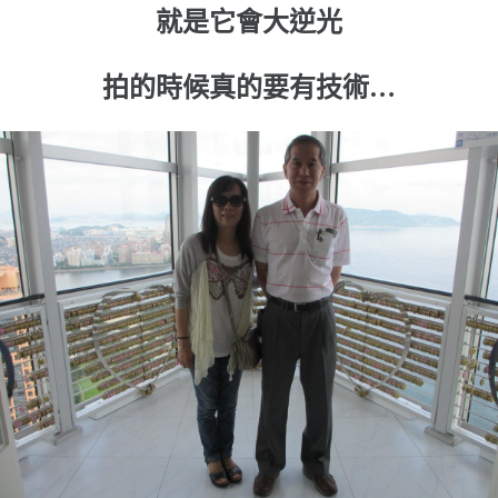
就是它會大逆光
拍的時候真的要有技術…