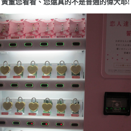
黃董您看看、您還真的不是普通的偉大耶!