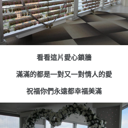
看看這片愛心鎖牆
滿滿的都是一對又一對情人的愛
祝福你們永遠都幸福美滿