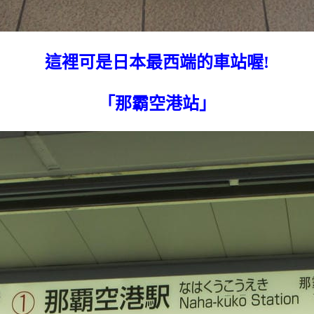
這裡可是日本最西端的車站喔!
「那霸空港站」