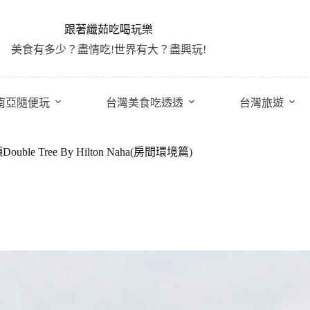
跟著纖茹吃喝玩樂
美食有多少？盡情吃!世界有大？盡興玩!
南亞隨便玩
台灣美食吃透透
台灣旅遊
ree By Hilton Naha(房間環境篇)