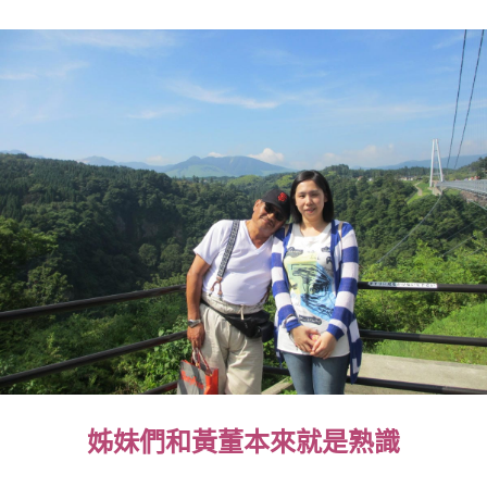
姊妹們和黃董本來就是熟識