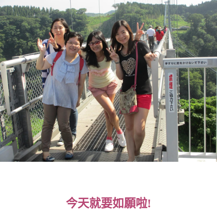
今天就要如願啦!