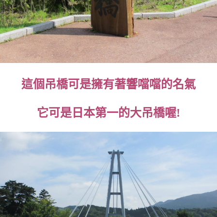
這個吊橋可是擁有著響噹噹的名氣
它可是日本第一的大吊橋喔!