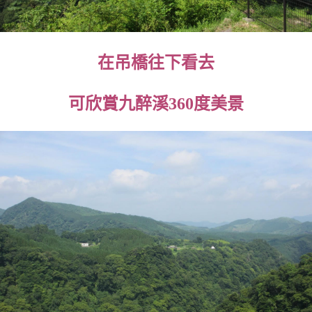
在吊橋往下看去
可欣賞九醉溪360度美景