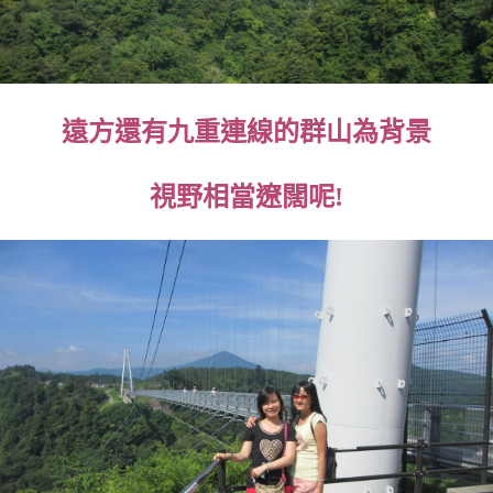
遠方還有九重連線的群山為背景
視野相當遼闊呢!