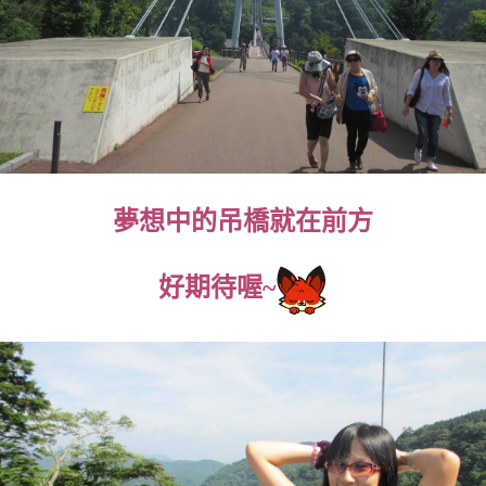
夢想中的吊橋就在前方
好期待喔~