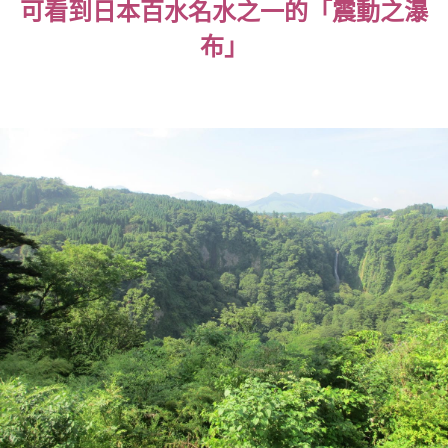
可看到日本百水名水之一的「震動之瀑
布」