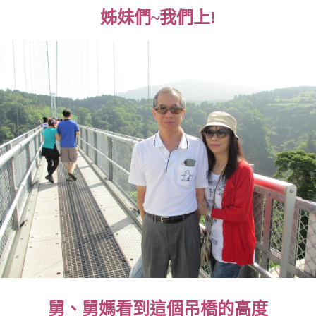
姊妹們~我們上!
舅、舅媽看到這個吊橋的高度