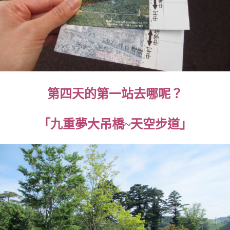
第四天的第一站去哪呢？
「九重夢大吊橋~天空步道」