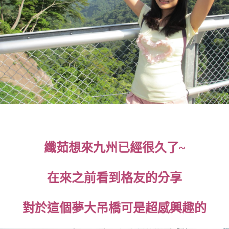
纖茹想來九州已經很久了~
在來之前看到格友的分享
對於這個夢大吊橋可是超感興趣的