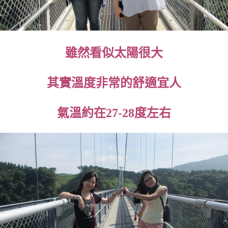
雖然看似太陽很大
其實溫度非常的舒適宜人
氣溫約在27-28度左右