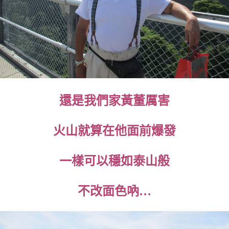
還是我們家黃董厲害
火山就算在他面前爆發
一樣可以穩如泰山般
不改面色吶…