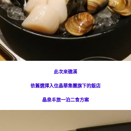
此次來礁溪
依舊選擇入住晶華集團旗下的飯店
晶泉丰旅一泊二食方案