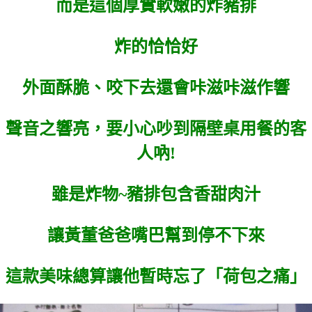
而是這個厚實軟嫩的炸豬排
炸的恰恰好
外面酥脆、咬下去還會咔滋咔滋作響
聲音之響亮，要小心吵到隔壁桌用餐的客
人吶!
雖是炸物~豬排包含香甜肉汁
讓黃董爸爸嘴巴幫到停不下來
這款美味總算讓他暫時忘了「荷包之痛」