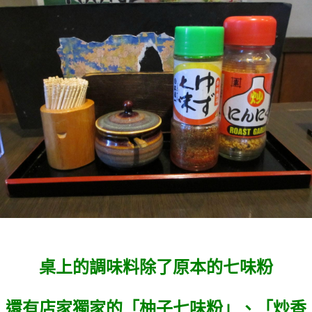
桌上的調味料除了原本的七味粉
還有店家獨家的「柚子七味粉」、「炒香