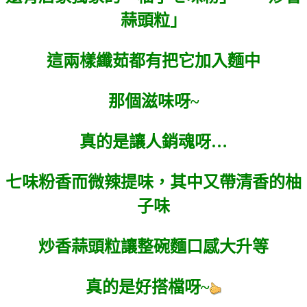
蒜頭粒」
這兩樣纖茹都有把它加入麵中
那個滋味呀~
真的是讓人銷魂呀…
七味粉香而微辣提味，其中又帶清香的柚
子味
炒香蒜頭粒讓整碗麵口感大升等
真的是好搭檔呀~