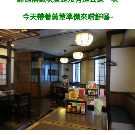
今天帶著黃董準備來嚐鮮囉~