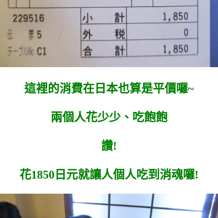
這裡的消費在日本也算是平價囉~
兩個人花少少、吃飽飽
讚!
花1850日元就讓人個人吃到消魂囉!