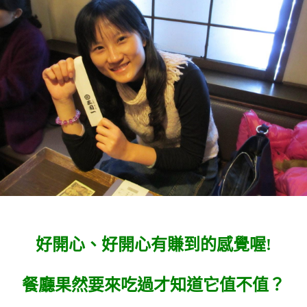
好開心、好開心有賺到的感覺喔!
餐廳果然要來吃過才知道它值不值？