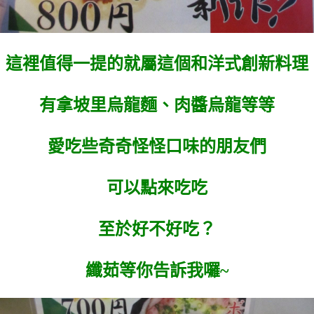
這裡值得一提的就屬這個和洋式創新料理
有拿坡里烏龍麵、肉醬烏龍等等
愛吃些奇奇怪怪口味的朋友們
可以點來吃吃
至於好不好吃？
纖茹等你告訴我囉~