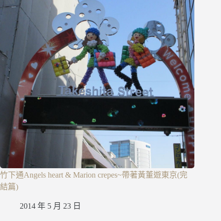
竹下通Angels heart & Marion crepes~帶著黃董遊東京(完
結篇)
2014 年 5 月 23 日