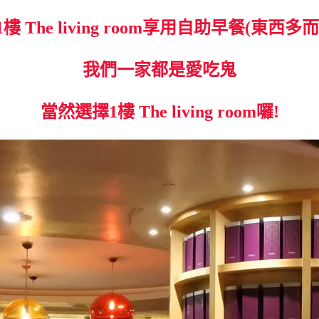
樓 The living room享用自助早餐(東西多
我們一家都是愛吃鬼
當然選擇1樓 The living room囉!