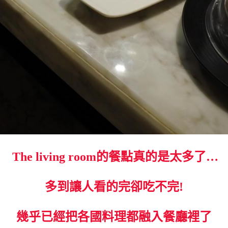
The living room的餐點真的是太多了…
多到讓人看的完卻吃不完!
幾乎已經把各國料理都融入餐廳裡了