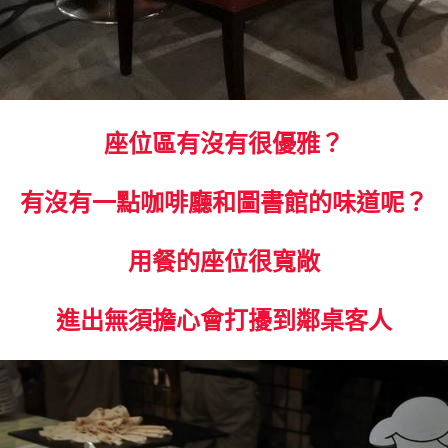
座位區有沒有很優雅？
有沒有一點咖啡廳和圖書館的味道呢？
用餐的座位很寬敞
進出無須擔心會打擾到鄰桌客人