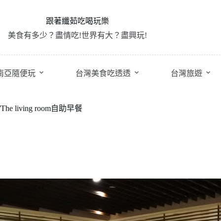
跟著纖茹吃喝玩樂
美食有多少？盡情吃!世界有大？盡興玩!
南亞隨便玩
台灣美食吃透透
台灣旅遊
he living room自助早餐