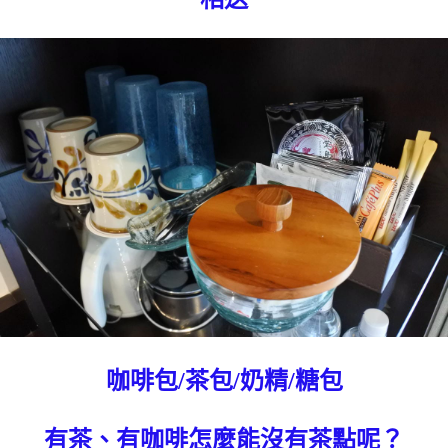
咖啡包/茶包/奶精/糖包
有茶、有咖啡怎麼能沒有茶點呢？