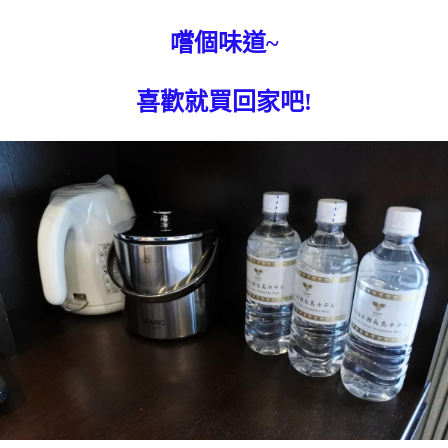
嚐個味道~
喜歡就買回家吧!