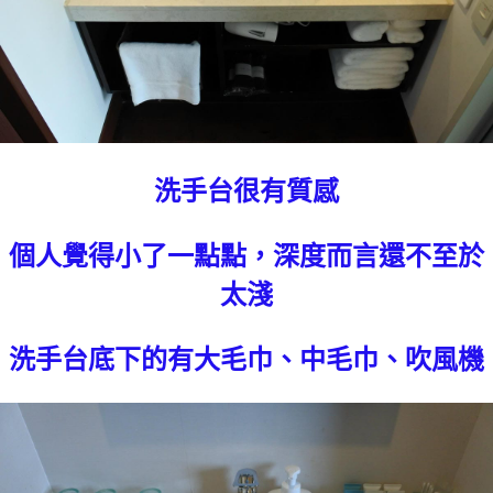
洗手台很有質感
個人覺得小了一點點，深度而言還不至於
太淺
洗手台底下的有大毛巾、中毛巾、吹風機