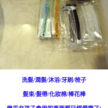
洗髮/潤髮/沐浴/牙刷/梳子
髮束/髮帶/化妝棉/棒花棒