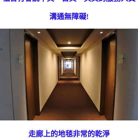
溝通無障礙!
走廊上的地毯非常的乾淨