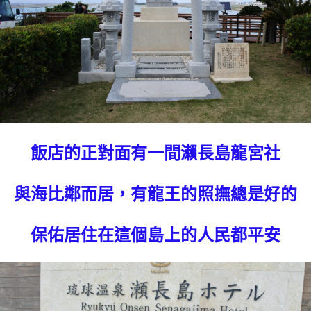
飯店的正對面有一間瀨長島龍宮社
與海比鄰而居，有龍王的照撫總是好的
保佑居住在這個島上的人民都平安