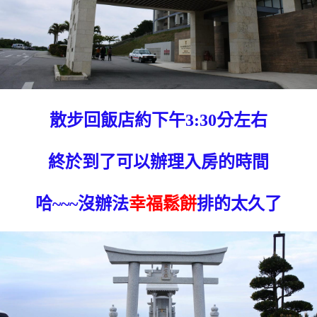
散步回飯店約下午3:30分左右
終於到了可以辦理入房的時間
哈~~~沒辦法
幸福鬆餅
排的太久了