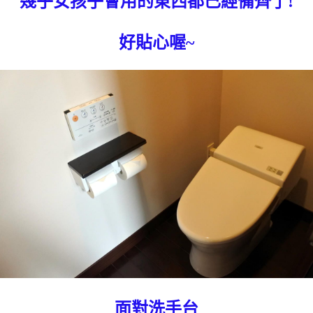
幾乎女孩子會用的東西都已經備齊了!
好貼心喔~
面對洗手台