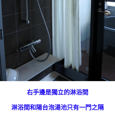
右手邊是獨立的淋浴間
淋浴間和陽台泡湯池只有一門之隔