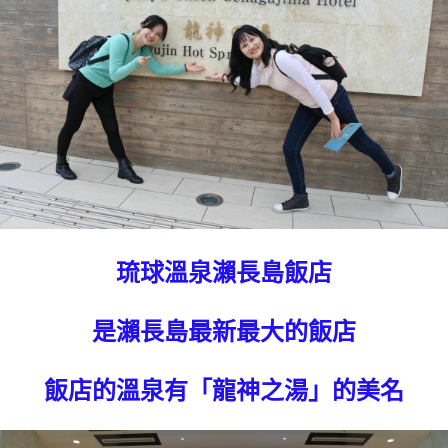
琉球溫泉瀨長島飯店
是瀨長島最新最大的飯店
飯店的溫泉有「龍神之湯」的美名