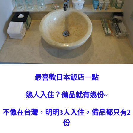
最喜歡日本飯店一點
幾人入住？備品就有幾份~
不像在台灣，明明3人入住，備品都只有2
份