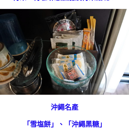
沖繩名產
「雪塩餅」、「沖繩黑糖」