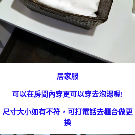
居家服
可以在房間內穿更可以穿去泡湯喔!
尺寸大小如有不符，可打電話去櫃台做更
換