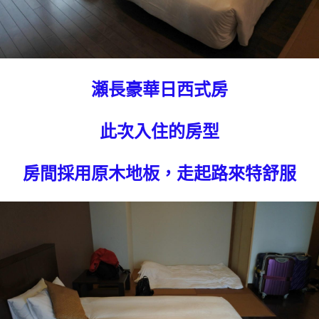
瀬長豪華日西式房
此次入住的房型
房間採用原木地板，走起路來特舒服