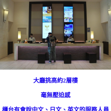
大廳挑高約2層樓
毫無壓迫感
櫃台有會說中文、日文、英文的服務人員