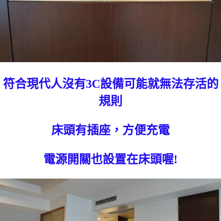
符合現代人沒有3C設備可能就無法存活的
規則
床頭有插座，方便充電
電源開關也設置在床頭喔!