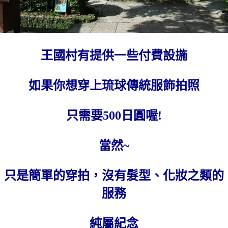
王國村有提供一些付費設揓
如果你想穿上琉球傳統服飾拍照
只需要500日圓喔!
當然~
只是簡單的穿拍，沒有髮型、化妝之類的
服務
純屬紀念