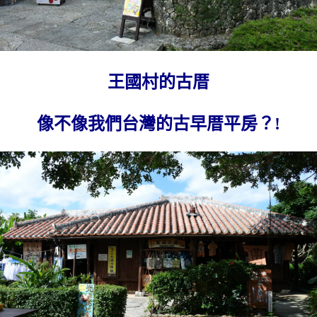
王國村的古厝
像不像我們台灣的古早厝平房？!