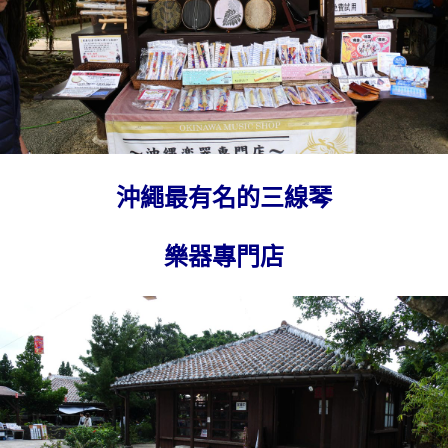
沖繩最有名的三線琴
樂器專門店