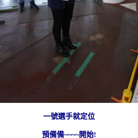
一號選手就定位
預備備~~~~開始!