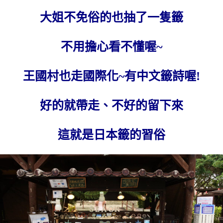
大姐不免俗的也抽了一隻籤
不用擔心看不懂喔~
王國村也走國際化~有中文籤詩喔!
好的就帶走、不好的留下來
這就是日本籤的習俗