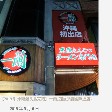
【2019冬 沖繩瀨長島完結】一蘭拉麵(那覇國際通店)
2019 年 5 月 6 日