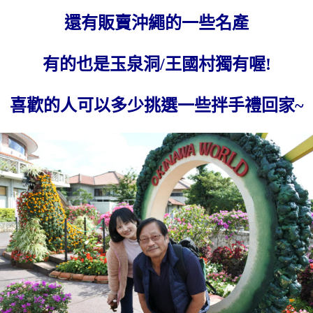
還有販賣沖繩的一些名產
有的也是玉泉洞/王國村獨有喔!
喜歡的人可以多少挑選一些拌手禮回家~