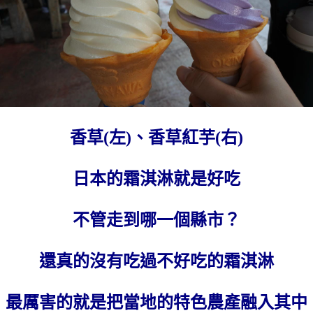
香草(左)、香草紅芋(右)
日本的霜淇淋就是好吃
不管走到哪一個縣市？
還真的沒有吃過不好吃的霜淇淋
最厲害的就是把當地的特色農產融入其中