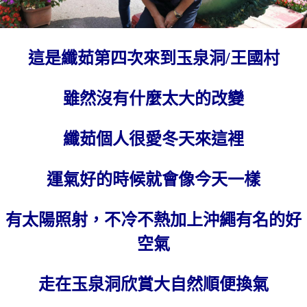
這是纖茹第四次來到玉泉洞/王國村
雖然沒有什麼太大的改變
纖茹個人很愛冬天來這裡
運氣好的時候就會像今天一樣
有太陽照射，不冷不熱加上沖繩有名的好
空氣
走在玉泉洞欣賞大自然順便換氣