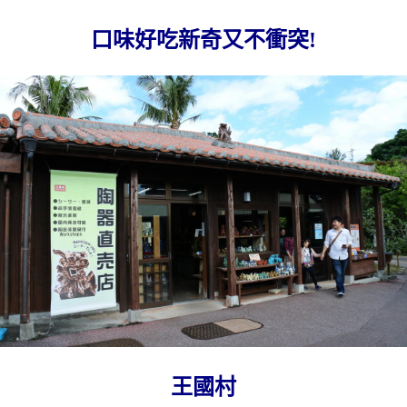
口味好吃新奇又不衝突!
王國村