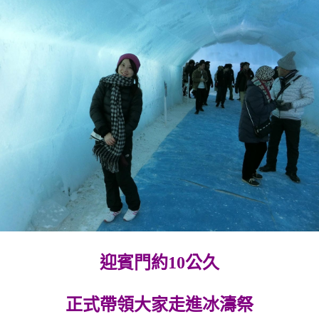
迎賓門約10公久
正式帶領大家走進冰濤祭