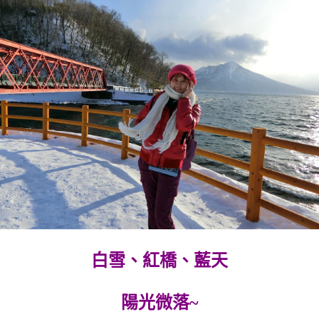
白雪、紅橋、藍天
陽光微落~