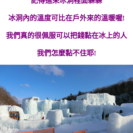
記得進來冰洞裡面躲躲
冰洞內的溫度可比在戶外來的溫暖喔!
我們真的很佩服可以把錢黏在冰上的人
我們怎麼黏不住耶!