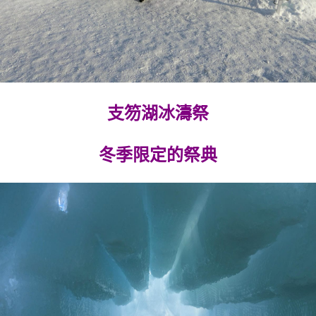
支笏湖冰濤祭
冬季限定的祭典