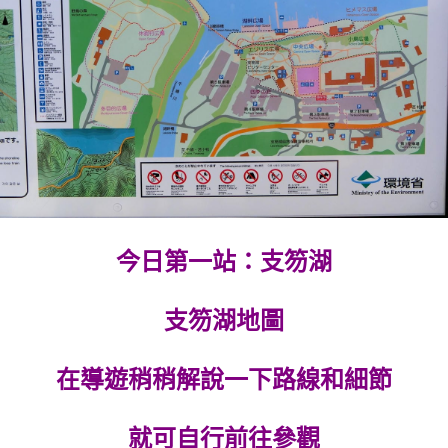
今日第一站：支笏湖
支笏湖地圖
在導遊稍稍解說一下路線和細節
就可自行前往參觀