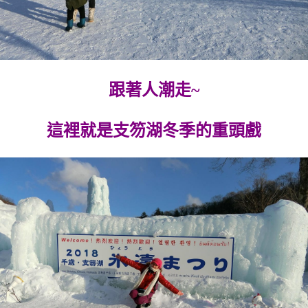
跟著人潮走~
這裡就是支笏湖冬季的重頭戲