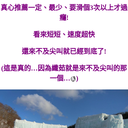
真心推薦一定、最少、要滑個3次以上才過
癮!
看來短短、速度超快
還來不及尖叫就已經到底了!
(這是真的…因為纖茹就是來不及尖叫的那
一個…
)