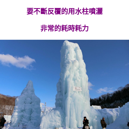
要不斷反覆的用水柱噴灑
非常的耗時耗力