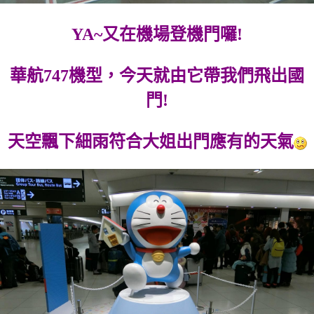
YA~又在機場登機門囉!
華航747機型，今天就由它帶我們飛出國
門!
天空飄下細雨符合大姐出門應有的天氣