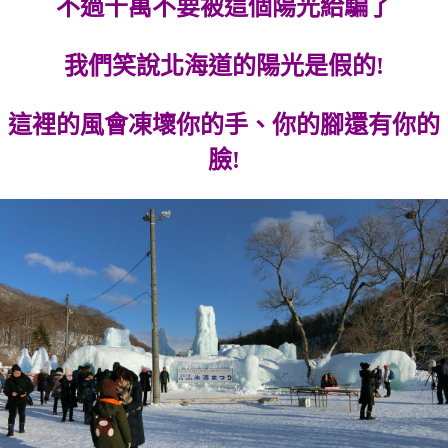
不過千萬不要被這個陽光給騙了
我們笑說北海道的陽光是假的!
這裡的風會凍壞你的手、你的腳還有你的
臉!