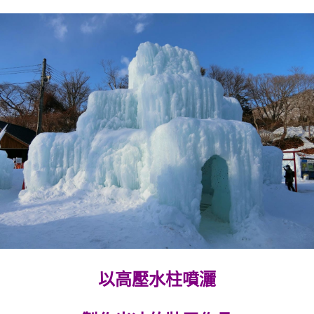
以高壓水柱噴灑