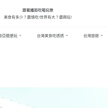
跟著纖茹吃喝玩樂
美食有多少？盡情吃!世界有大？盡興玩!
南亞隨便玩
台灣美食吃透透
台灣旅遊