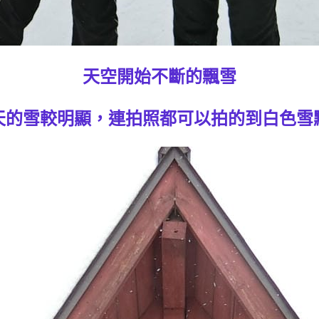
天空開始不斷的飄雪
天的雪較明顯，連拍照都可以拍的到白色雪