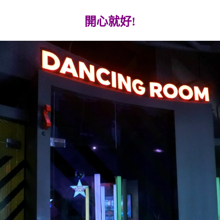
開心就好!