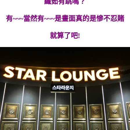
纖茹有跳嗎？
有~~~當然有~~~是畫面真的是慘不忍賭
就算了吧!