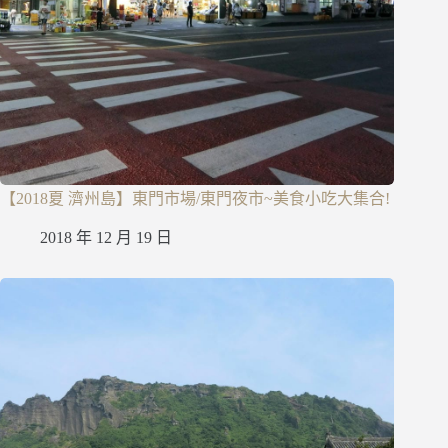
【2018夏 濟州島】東門市場/東門夜市~美食小吃大集合!
2018 年 12 月 19 日