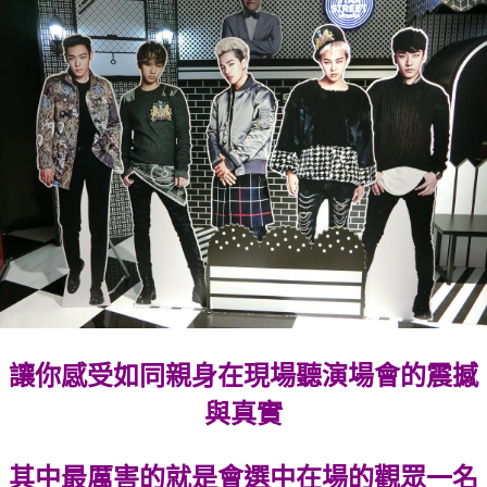
讓你感受如同親身在現場聽演場會的震撼
與真實
其中最厲害的就是會選中在場的觀眾一名