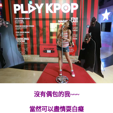
沒有偶包的我~~~
當然可以盡情耍白癡