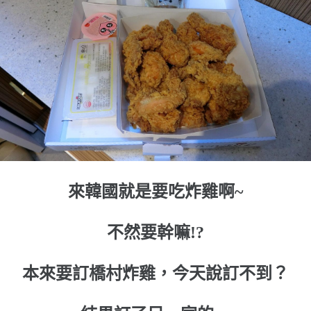
來韓國就是要吃炸雞啊~
不然要幹嘛!?
本來要訂橋村炸雞，今天說訂不到？