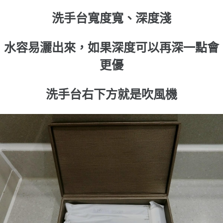
洗手台寬度寬、深度淺
水容易灑出來，如果深度可以再深一點會
更優
洗手台右下方就是吹風機