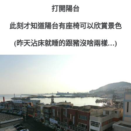
打開陽台
此刻才知道陽台有座椅可以欣賞景色
(昨天沾床就睡的跟豬沒啥兩樣…)