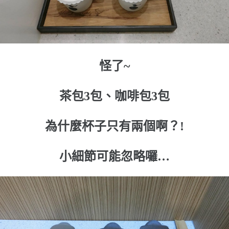
怪了~
茶包3包、咖啡包3包
為什麼杯子只有兩個啊？!
小細節可能忽略囉…