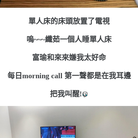
單人床的床頭放置了電視
嗚~~~纖茹一個人睡單人床
富瑜和來來嫌我太好命
每日morning call 第一聲都是在我耳邊
把我叫醒!