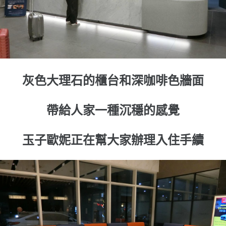
灰色大理石的櫃台和深咖啡色牆面
帶給人家一種沉穩的感覺
玉子歐妮正在幫大家辦理入住手續