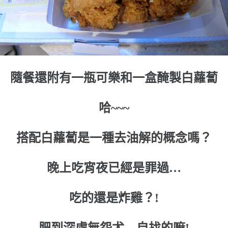
隨餐還附有一瓶可樂和一盒醃製白蘿蔔
哈~~~
搭配白蘿蔔是一種去油解的概念嗎？
晚上吃宵夜已經是罪過…
吃的還是炸雞？!