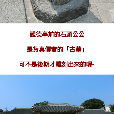
觀德亭前的石頭公公
是貨真價實的「古董」
可不是後期才雕刻出來的喔~