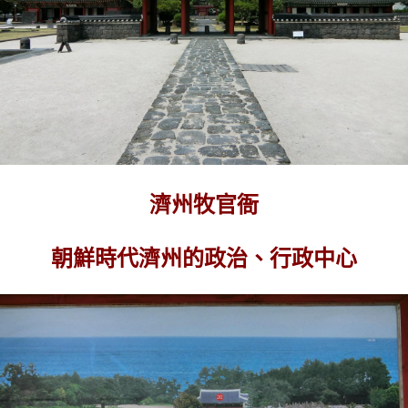
濟州牧官衙
朝鮮時代濟州的政治、行政中心