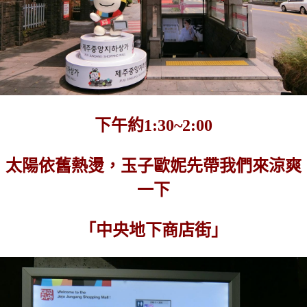
下午約1:30~2:00
太陽依舊熱燙，玉子歐妮先帶我們來涼爽
一下
「中央地下商店街」