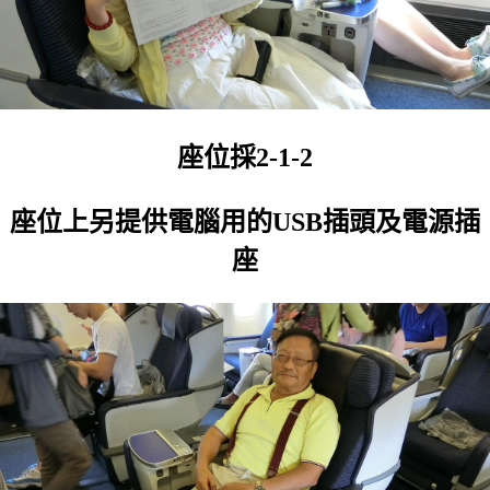
座位採2-1-2
座位上另提供電腦用的USB插頭及電源插
座