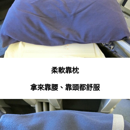
柔軟靠枕
拿來靠腰、靠頭都舒服