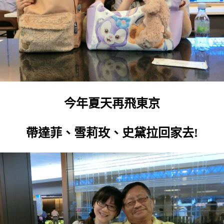
今年夏天再飛東京
帶達菲、雪莉玫、史黛拉回家去!