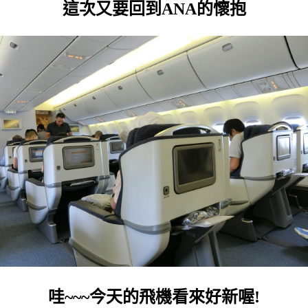
這次又要回到ANA的懷抱
哇~~~今天的飛機看來好新喔!