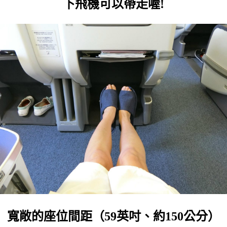
下飛機可以帶走喔!
寬敞的座位間距（59英吋、約150公分）