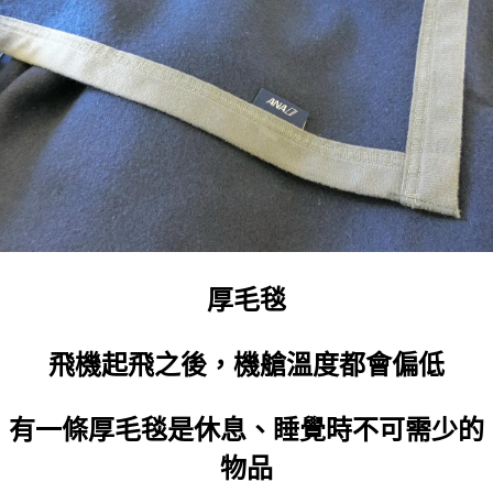
厚毛毯
飛機起飛之後，機艙溫度都會偏低
有一條厚毛毯是休息、睡覺時不可需少的
物品