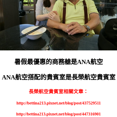
暑假最優惠的商務艙是ANA航空
ANA航空搭配的貴賓室是長榮航空貴賓室
長榮航空貴賓室相關文章：
http://bettina213.pixnet.net/blog/post/437529511
http://bettina213.pixnet.net/blog/post/447316901