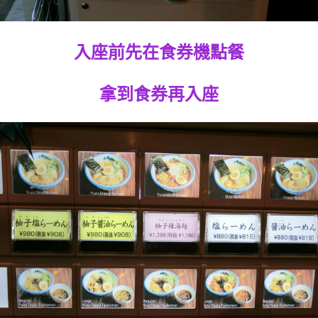
入座前先在食券機點餐
拿到食券再入座