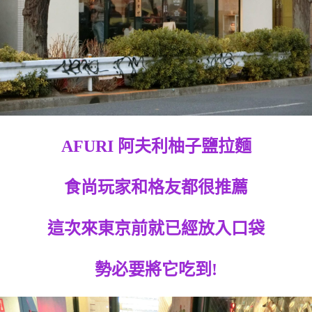
AFURI 阿夫利柚子鹽拉麵
食尚玩家和格友都很推薦
這次來東京前就已經放入口袋
勢必要將它吃到!