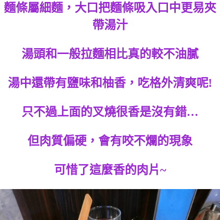
麵條屬細麵，大口把麵條吸入口中更易夾
帶湯汁
湯頭和一般拉麵相比真的較不油膩
湯中還帶有鹽味和柚香，吃格外清爽呢!
只不過上面的叉燒很香是沒有錯…
但肉質偏硬，會有咬不爛的現象
可惜了這麼香的肉片~