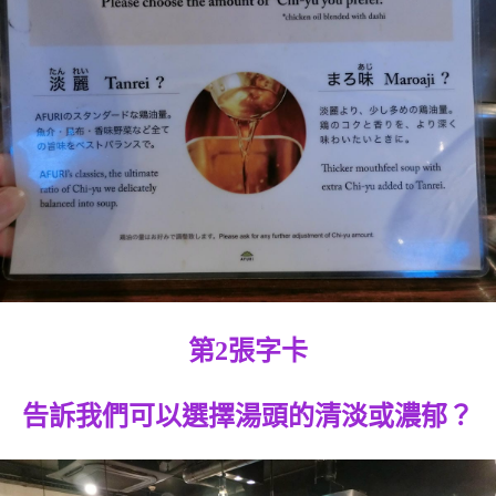
第2張字卡
告訴我們可以選擇湯頭的清淡或濃郁？