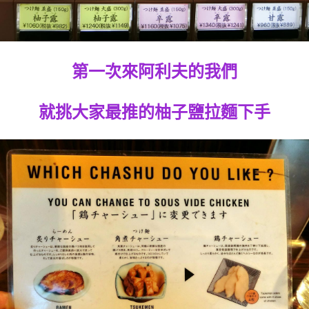
第一次來阿利夫的我們
就挑大家最推的柚子鹽拉麵下手