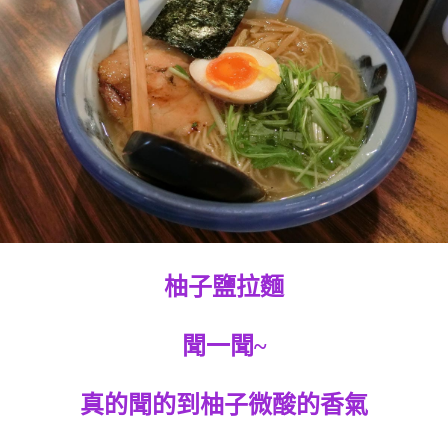
柚子鹽拉麵
聞一聞~
真的聞的到柚子微酸的香氣