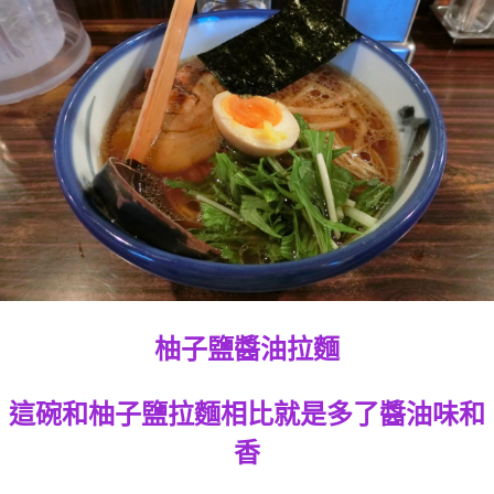
柚子鹽醬油拉麵
這碗和柚子鹽拉麵相比就是多了醬油味和
香