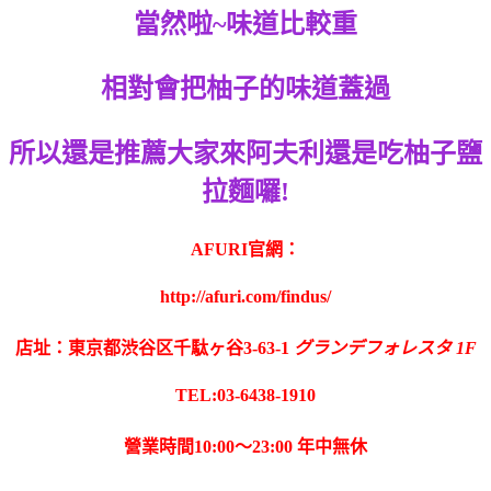
當然啦~味道比較重
相對會把柚子的味道蓋過
所以還是推薦大家來阿夫利還是吃柚子鹽
拉麵囉!
AFURI官網：
http://afuri.com/findus/
店址：東京都渋谷区千駄ヶ谷3-63-1
グランデフォレスタ 1F
TEL:03-6438-1910
營業時間10:00～23:00 年中無休