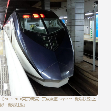
【2017~2018東京精選】京成電鐵|Skyliner ~機場快線(上
野－機場往返)