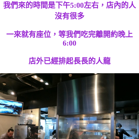
我們來的時間是下午5:00左右，店內的人
沒有很多
一來就有座位，等我們吃完離開約晚上
6:00
店外已經排起長長的人龍