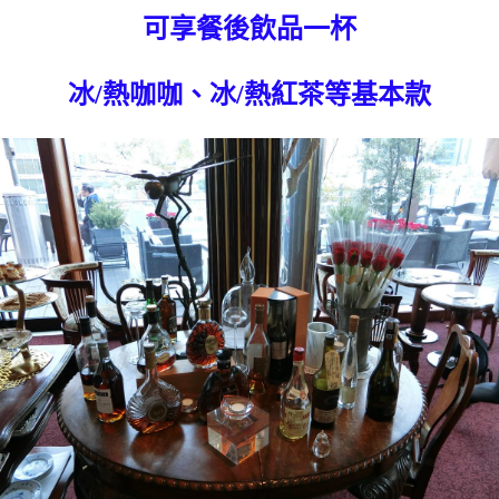
可享餐後飲品一杯
冰/熱咖咖、冰/熱紅茶等基本款