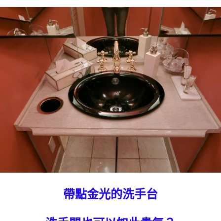
帶點金光的洗手台