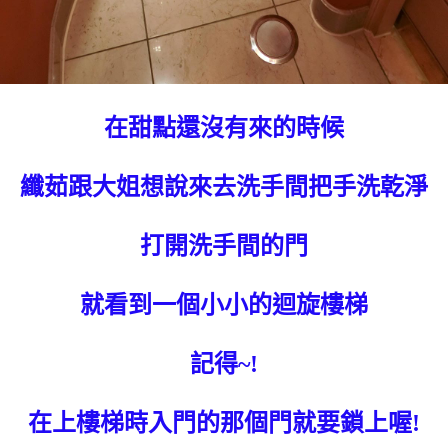
在甜點還沒有來的時候
纖茹跟大姐想說來去洗手間把手洗乾淨
打開洗手間的門
就看到一個小小的迴旋樓梯
記得~!
在上樓梯時入門的那個門就要鎖上喔!