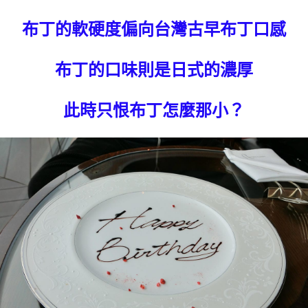
布丁的軟硬度偏向台灣古早布丁口感
布丁的口味則是日式的濃厚
此時只恨布丁怎麼那小？