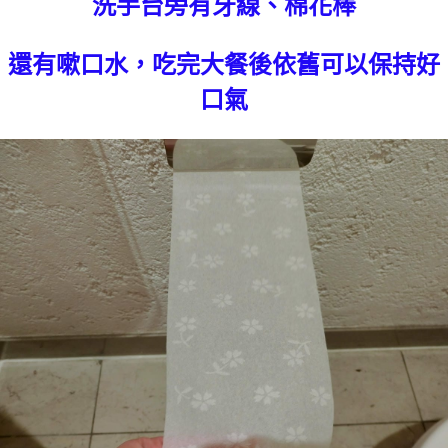
洗手台旁有牙線、棉花棒
還有嗽口水，吃完大餐後依舊可以保持好
口氣