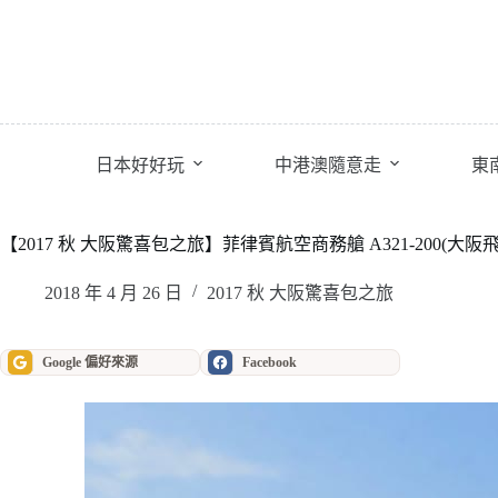
跳
至
主
要
內
容
日本好好玩
中港澳隨意走
東
【2017 秋 大阪驚喜包之旅】菲律賓航空商務艙 A321-200(大阪
2018 年 4 月 26 日
2017 秋 大阪驚喜包之旅
Google 偏好來源
Facebook