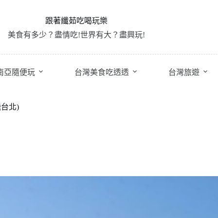
跟著纖茹吃喝玩樂
美食有多少？盡情吃!世界有大？盡興玩!
南亞隨便玩
台灣美食吃透透
台灣旅遊
飛台北)