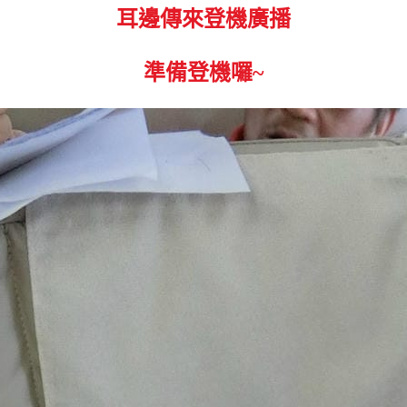
耳邊傳來登機廣播
準備登機囉~