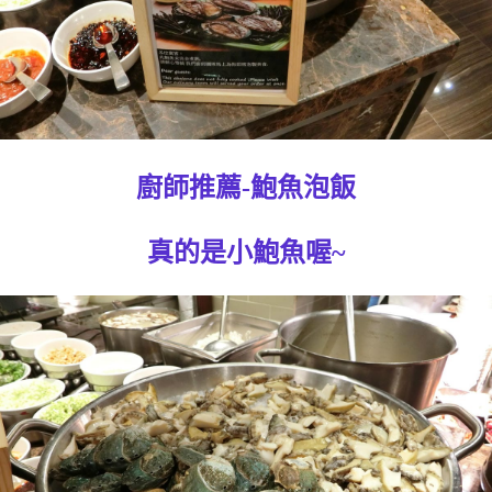
廚師推薦-鮑魚泡飯
真的是小鮑魚喔~