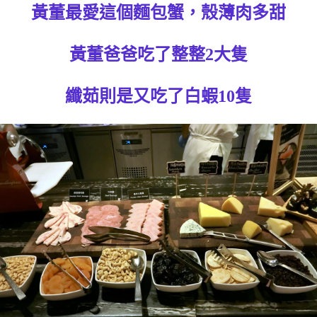
黃董最愛這個麵包蟹，殼薄肉多甜
黃董爸爸吃了整整2大隻
纖茹則是又吃了白蝦10隻