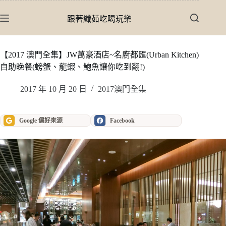
跳
至
跟著纖茹吃喝玩樂
主
要
內
【2017 澳門全集】JW萬豪酒店~名廚都匯(Urban Kitchen)
容
自助晚餐(螃蟹、龍蝦、鮑魚讓你吃到翻!)
2017 年 10 月 20 日
2017澳門全集
Google 偏好來源
Facebook