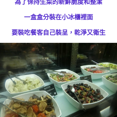
為了保持生菜的新鮮脆度和整潔
一盒盒分裝在小冰櫃裡面
要裝吃餐客自己裝呈，乾淨又衛生