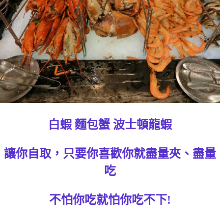
白蝦 麵包蟹 波士頓龍蝦
讓你自取，只要你喜歡你就盡量夾、盡量
吃
不怕你吃就怕你吃不下!