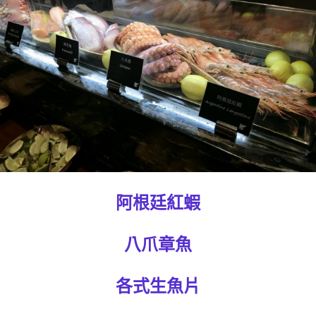
阿根廷紅蝦
八爪章魚
各式生魚片