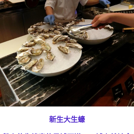
新生大生蠔