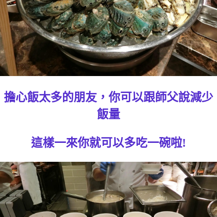
擔心飯太多的朋友，你可以跟師父說減少
飯量
這樣一來你就可以多吃一碗啦!