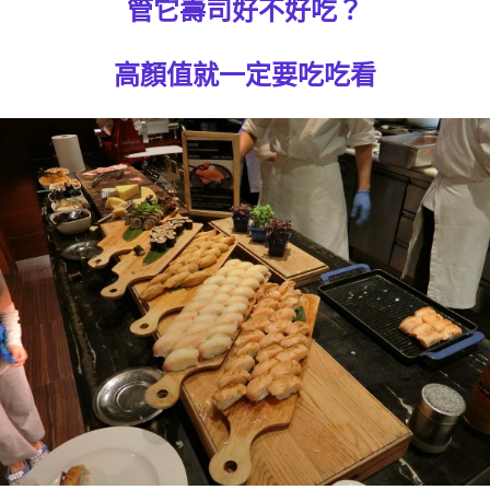
管它壽司好不好吃？
高顏值就一定要吃吃看