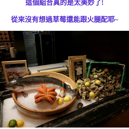
這個組合真的是太美妙了!
從來沒有想過草莓還能跟火腿配耶~