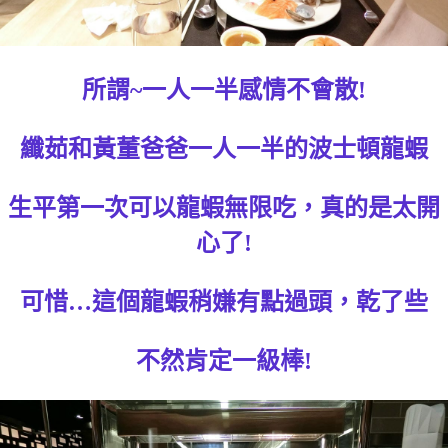
所謂~一人一半感情不會散!
纖茹和黃董爸爸一人一半的波士頓龍蝦
生平第一次可以龍蝦無限吃，真的是太開
心了!
可惜…這個龍蝦稍嫌有點過頭，乾了些
不然肯定一級棒!