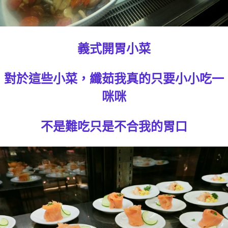
義式開胃小菜
對於這些小菜，纖茹我真的只要小小吃一
咪咪
不是難吃只是不合我的胃口