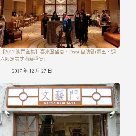
【2017 澳門全集】喜來登盛宴．Feast 自助餐(週五、週
六限定美式海鮮盛宴)
2017 年 12 月 27 日