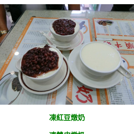
凍紅豆燉奶