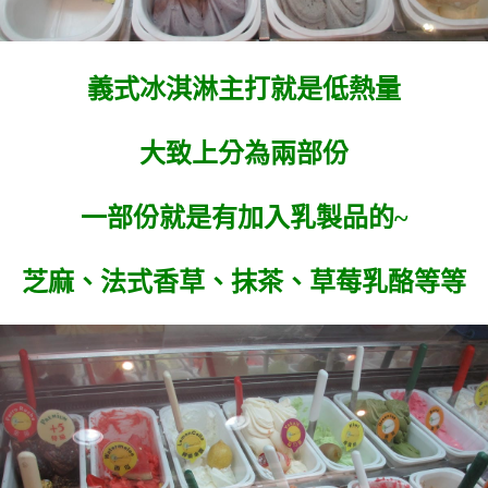
義式冰淇淋主打就是低熱量
大致上分為兩部份
一部份就是有加入乳製品的~
芝麻、法式香草、抹茶、草莓乳酪等等