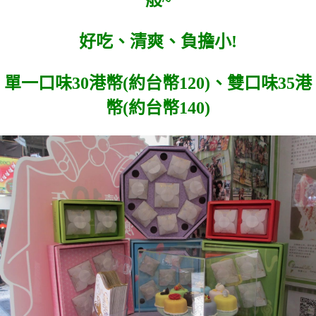
般~
好吃、清爽、負擔小!
單一口味30港幣(約台幣120)、雙口味35港
幣(約台幣140)