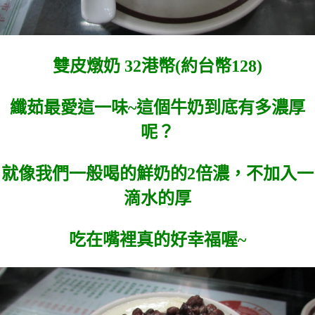
雙皮燉奶 32港幣(約台幣128)
纖茹最愛這一味~這個牛奶到底有多濃厚
呢？
就像我們一般喝的鮮奶的2倍濃，不加入一
滴水的厚
吃在嘴裡真的好幸福喔~