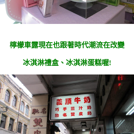
檸檬車露現在也跟著時代潮流在改變
冰淇淋禮盒、冰淇淋蛋糕喔!