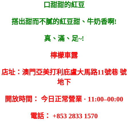
口甜甜的紅豆
搭出甜而不膩的紅豆甜、牛奶香啊!
真、滿、足~!
檸檬車露
店址：澳門亞美打利庇盧大馬路11號巷 號
地下
開放時間： 今日正常營業 · 11:00–00:00
電話： +853 2833 1570