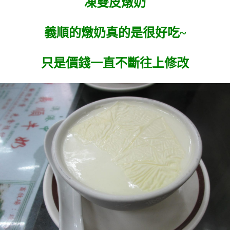
凍雙皮燉奶
義順的燉奶真的是很好吃~
只是價錢一直不斷往上修改