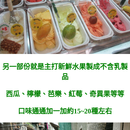
另一部份就是主打新鮮水果製成不含乳製
品
西瓜、檸檬、芭樂、紅莓、奇異果等等
口味通通加一加約15~20種左右