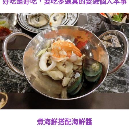
好吃是好吃，要吃多還真的要憑個人本事
煮海鮮搭配海鮮醬