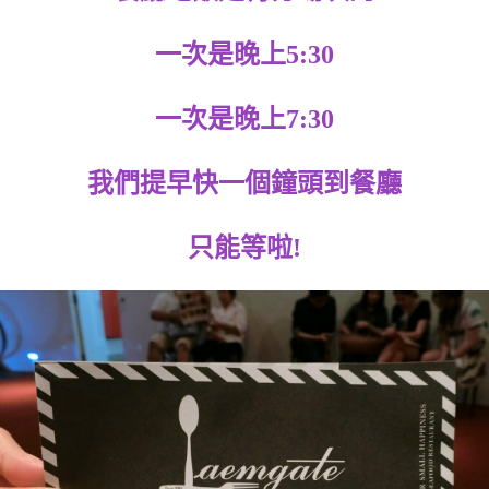
一次是晚上5:30
一次是晚上7:30
我們提早快一個鐘頭到餐廳
只能等啦!