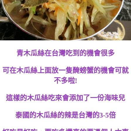
青木瓜絲在台灣吃到的機會很多
可在木瓜絲上面放一隻醃螃蟹的機會可就
不多啦!
這樣的木瓜絲吃來會添加了一份海味兒
泰國的木瓜絲的辣是台灣的3-5倍