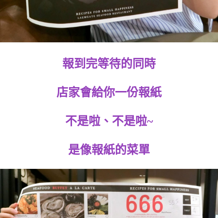
報到完等待的同時
店家會給你一份報紙
不是啦、不是啦~
是像報紙的菜單