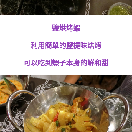
鹽烘烤蝦
利用簡單的鹽提味烘烤
可以吃到蝦子本身的鮮和甜