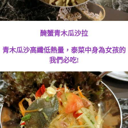
醃蟹青木瓜沙拉
青木瓜沙高纖低熱量，泰菜中身為女孩的
我們必吃!