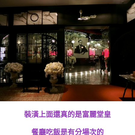
裝潢上面還真的是富麗堂皇
餐廳吃飯是有分場次的