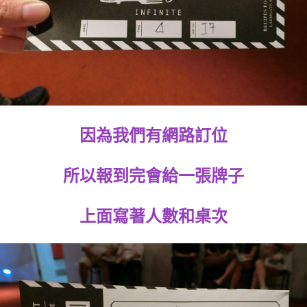
因為我們有網路訂位
所以報到完會給一張牌子
上面寫著人數和桌次