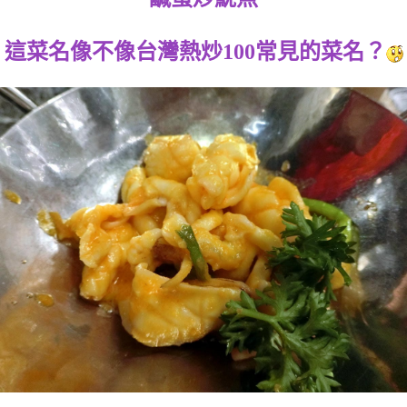
這菜名像不像台灣熱炒100常見的菜名？