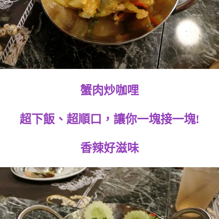
蟹肉炒咖哩
超下飯、超順口，讓你一塊接一塊!
香辣好滋味