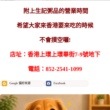
附上生記粥品的營業時間
希望大家來香港要來吃的時候
不會撲空囉!
店址：香港上環上環畢街7-9號地下
電話：852-2541-1099
Google 偏好來源
Facebook