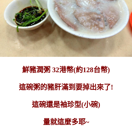
鮮豬潤粥 32港幣(約128台幣)
這碗粥的豬肝滿到要掉出來了!
這碗還是袖珍型(小碗)
量就這麼多耶~