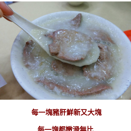
每一塊豬肝鮮新又大塊
每一塊都嫩滑無比