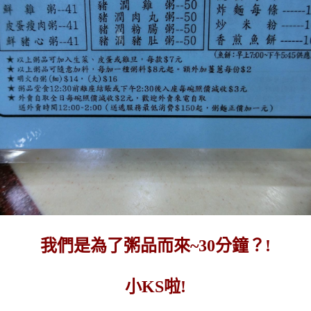
我們是為了粥品而來~30分鐘？!
小KS啦!