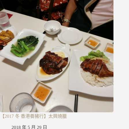
【2017 冬 香港養豬行】太興燒臘
2018 年 5 月 29 日