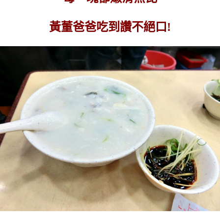
黃董爸爸吃到讚不絕口!