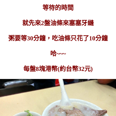
等待的時間
就先來2盤油條來塞塞牙縫
粥要等30分鐘，吃油條只花了10分鐘
哈~~~
每盤8塊港幣(約台幣32元)