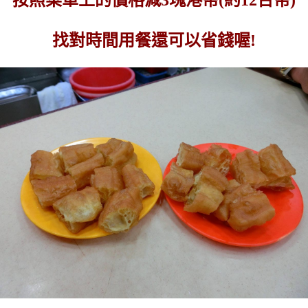
找對時間用餐還可以省錢喔!