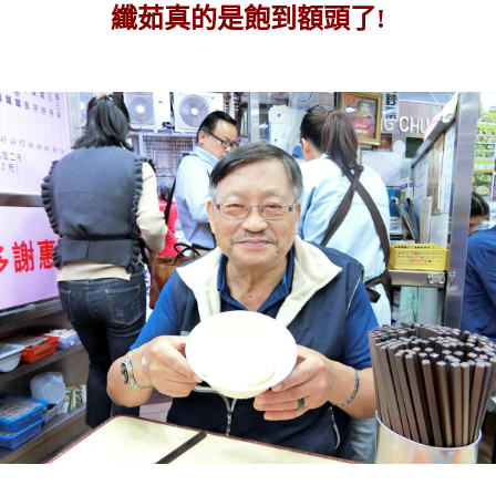
纖茹真的是飽到額頭了!