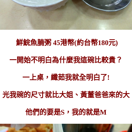
鮮鯇魚腩粥 45港幣(約台幣180元)
一開始不明白為什麼我這碗比較貴？
一上桌，纖茹我就全明白了!
光我碗的尺寸就比大姐、黃董爸爸來的大
他們的要是S，我的就是M