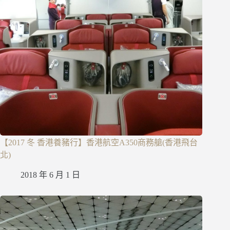
【2017 冬 香港養豬行】香港航空A350商務艙(香港飛台
北)
2018 年 6 月 1 日