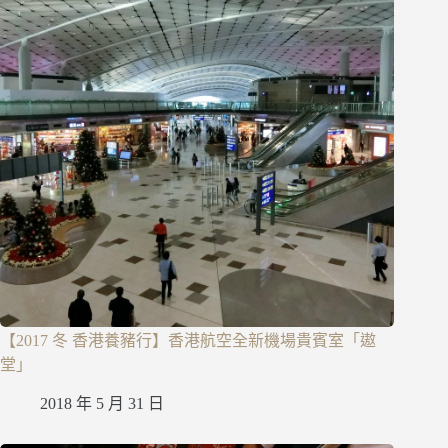
【2017 冬 香港養豬行】香港航空全新機場貴賓室「遨
堂」
2018 年 5 月 31 日