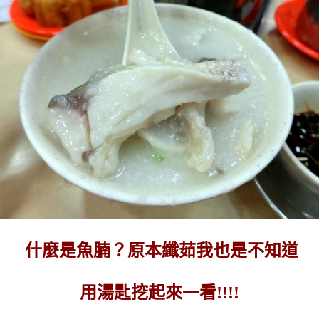
什麼是魚腩？原本纖茹我也是不知道
用湯匙挖起來一看!!!!