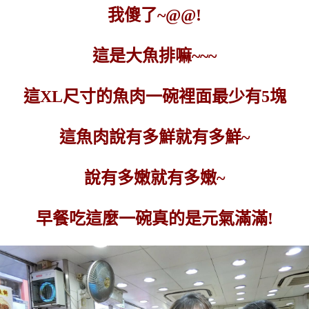
我傻了~@@!
這是大魚排嘛~~~
這XL尺寸的魚肉一碗裡面最少有5塊
這魚肉說有多鮮就有多鮮~
說有多嫩就有多嫩~
早餐吃這麼一碗真的是元氣滿滿!