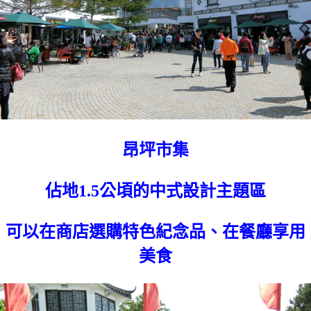
昂坪市集
佔地1.5公頃的中式設計主題區
可以在商店選購特色紀念品、在餐廳享用
美食