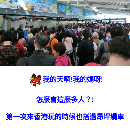
我的天啊!我的媽呀!
怎麼會這麼多人？!
第一次來香港玩的時候也搭過昂坪纜車