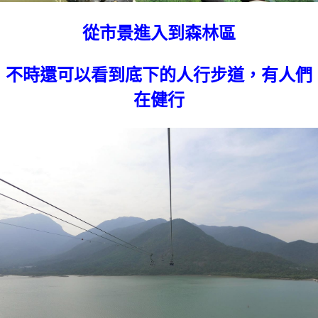
從市景進入到森林區
不時還可以看到底下的人行步道，有人們
在健行