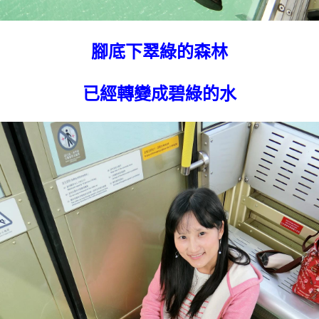
腳底下翠綠的森林
已經轉變成碧綠的水