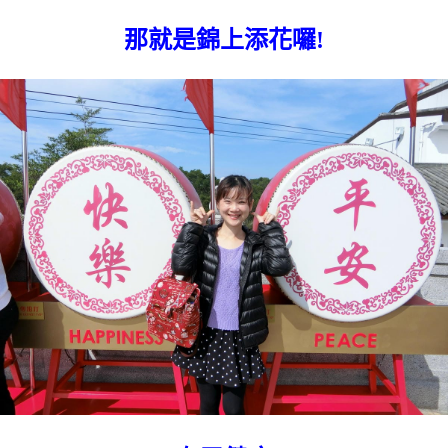
那就是錦上添花囉!