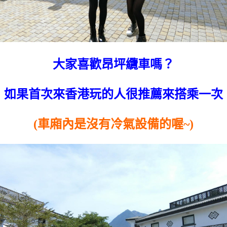
大家喜歡昂坪纜車嗎？
如果首次來香港玩的人很推薦來搭乘一次
(車廂內是沒有冷氣設備的喔~)