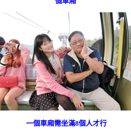
個車廂
一個車廂需坐滿8個人才行