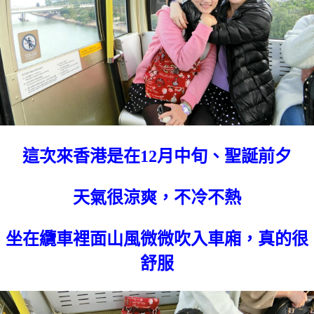
這次來香港是在12月中旬、聖誕前夕
天氣很涼爽，不冷不熱
坐在纜車裡面山風微微吹入車廂，真的很
舒服