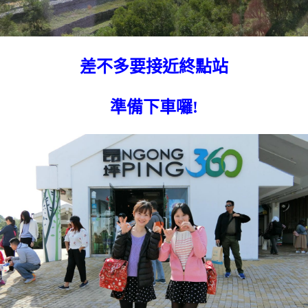
差不多要接近終點站
準備下車囉!