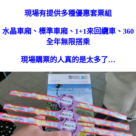
現場有提供多種優惠套票組
水晶車廂、標準車廂、1+1來回纜車、360
全年無限搭乘
現場購票的人真的是太多了…