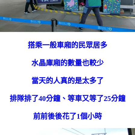
搭乘一般車廂的民眾居多
水晶庫廂的數量也較少
當天的人真的是太多了
排隊排了40分鐘、等車又等了25分鐘
前前後後花了1個小時