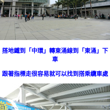
搭地鐵到「中環」轉東涌線到「東涌」下
車
跟著指標走很容易就可以找到搭乘纜車處