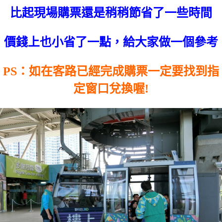
比起現場購票還是稍稍節省了一些時間
價錢上也小省了一點，給大家做一個參考
PS：如在客路已經完成購票一定要找到指
定窗口兌換喔!