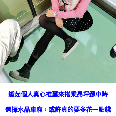
纖茹個人真心推薦來搭乘昂坪纜車時
選擇水晶車廂，或許真的要多花一點錢