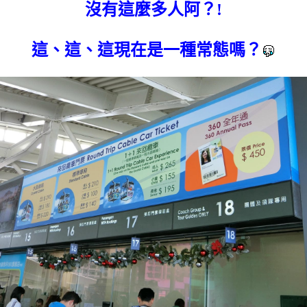
沒有這麼多人阿？!
這、這、這現在是一種常態嗎？