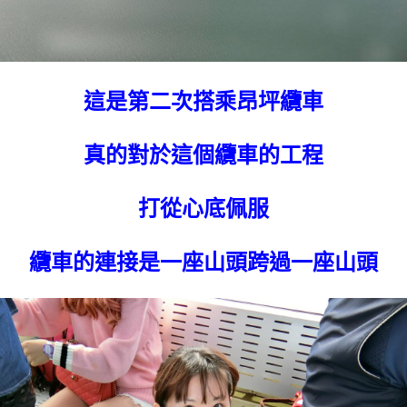
這是第二次搭乘昂坪纜車
真的對於這個纜車的工程
打從心底佩服
纜車的連接是一座山頭跨過一座山頭