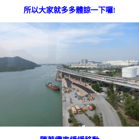
所以大家就多多體諒一下囉!