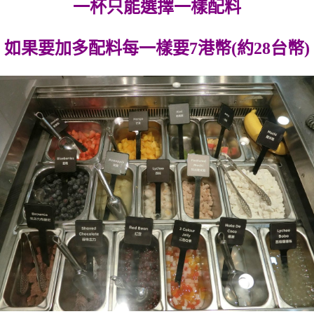
一杯只能選擇一樣配料
如果要加多配料每一樣要7港幣(約28台幣)