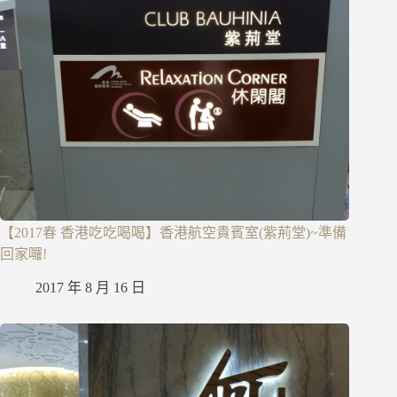
【2017春 香港吃吃喝喝】香港航空貴賓室(紫荊堂)~準備
回家囉!
2017 年 8 月 16 日