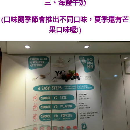
三、海鹽牛奶
(口味隨季節會推出不同口味，夏季還有芒
果口味喔!)