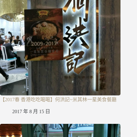
【2017春 香港吃吃喝喝】何洪記~米其林一星美食餐廳
2017 年 8 月 15 日