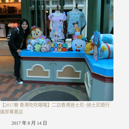
【2017春 香港吃吃喝喝】二訪香港迪士尼~迪士尼遊行
達菲專賣店
2017 年 8 月 14 日