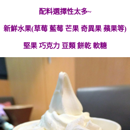
配料選擇性太多~
新鮮水果(草莓 藍莓 芒果 奇異果 蘋果等)
堅果 巧克力 豆類 餅乾 軟糖