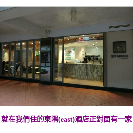
就在我們住的東隅(east)酒店正對面有一家