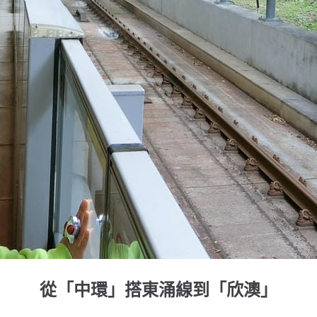
從「中環」搭東涌線到「欣澳」