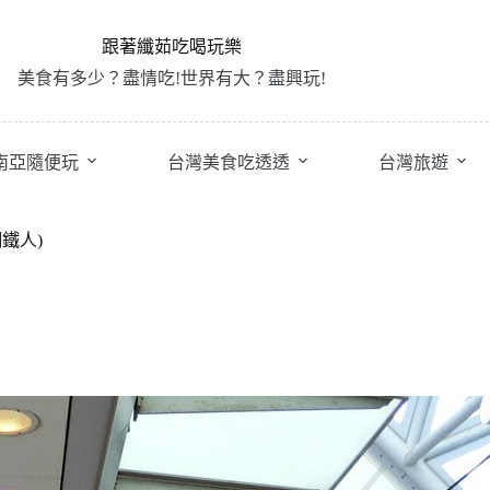
跟著纖茹吃喝玩樂
美食有多少？盡情吃!世界有大？盡興玩!
南亞隨便玩
台灣美食吃透透
台灣旅遊
鐵人)