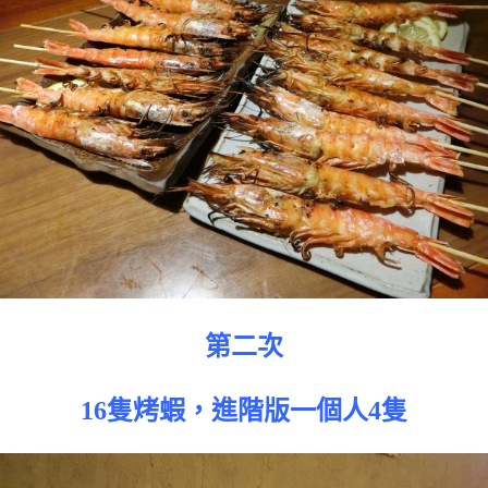
第二次
16隻烤蝦，進階版一個人4隻