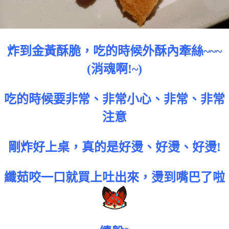
炸到金黃酥脆，吃的時候外酥內牽絲~~~
(消魂啊!~)
吃的時候要非常、非常小心、非常、非常
注意
剛炸好上桌，真的是好燙、好燙、好燙!
纖茹咬一口就買上吐出來，燙到嘴巴了啦