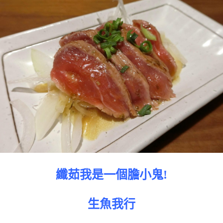
纖茹我是一個膽小鬼!
生魚我行