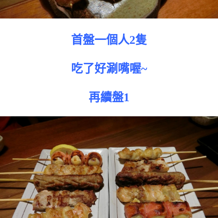
首盤一個人2隻
吃了好涮嘴喔~
再續盤1