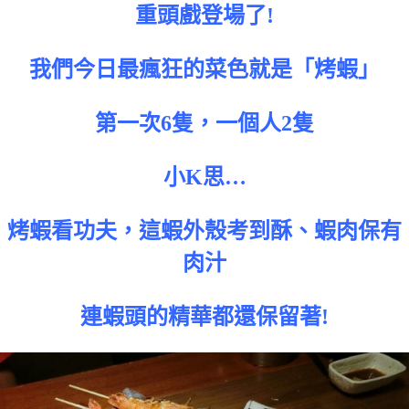
重頭戲登場了!
我們今日最瘋狂的菜色就是「烤蝦」
第一次6隻，一個人2隻
小K思…
烤蝦看功夫，這蝦外殼考到酥、蝦肉保有
肉汁
連蝦頭的精華都還保留著!