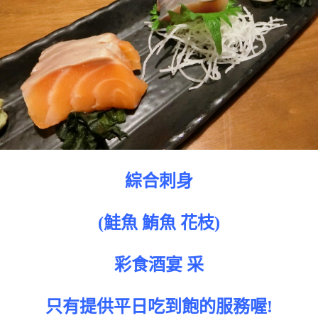
綜合刺身
(鮭魚 鮪魚 花枝)
彩食酒宴 采
只有提供平日吃到飽的服務喔!