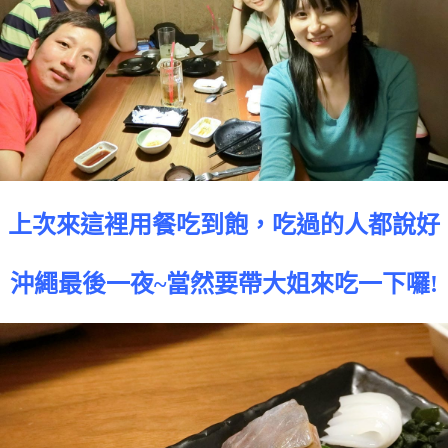
上次來這裡用餐吃到飽，吃過的人都說好
沖繩最後一夜~當然要帶大姐來吃一下囉!