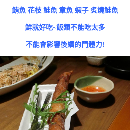
鮪魚 花枝 鮭魚 章魚 蝦子 炙燒鮭魚
鮮就好吃~飯類不能吃太多
不能會影響後續的鬥體力!