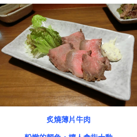
炙燒薄片牛肉