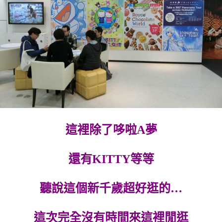
這裡除了哆啦A夢
還有KITTY等等
聽說這個新千歲超好逛的…
這次完全沒有時間來這裡閒逛