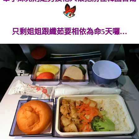
只剩姐姐跟纖茹要相依為命5天囉…