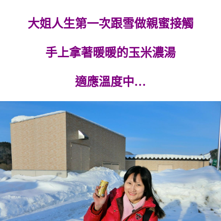
大姐人生第一次跟雪做親蜜接觸
手上拿著暖暖的玉米濃湯
適應溫度中…