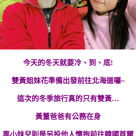
今天的冬天就要冷、到、底!
雙黃姐妹花準備出發前往北海道囉~
這次的冬季旅行真的只有雙黃…
黃董爸爸有公務在身
辜小妹兒則是另投他人懷抱前往韓國首爾