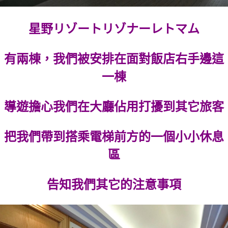
星野リゾートリゾナーレトマム
有兩棟，我們被安排在面對飯店右手邊這
一棟
導遊擔心我們在大廳佔用打擾到其它旅客
把我們帶到搭乘電梯前方的一個小小休息
區
告知我們其它的注意事項