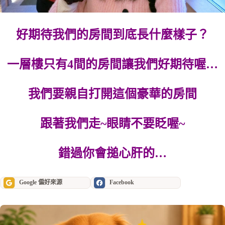
好期待我們的房間到底長什麼樣子？
一層樓只有4間的房間讓我們好期待喔…
我們要親自打開這個豪華的房間
跟著我們走~眼睛不要眨喔~
錯過你會搥心肝的…
Google 偏好來源
Facebook