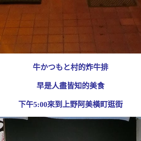
牛かつもと村的炸牛排
早是人盡皆知的美食
下午5:00來到上野阿美橫町逛街