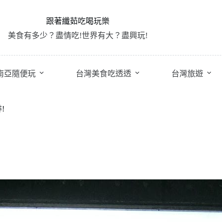
跟著纖茹吃喝玩樂
美食有多少？盡情吃!世界有大？盡興玩!
南亞隨便玩
台灣美食吃透透
台灣旅遊
!