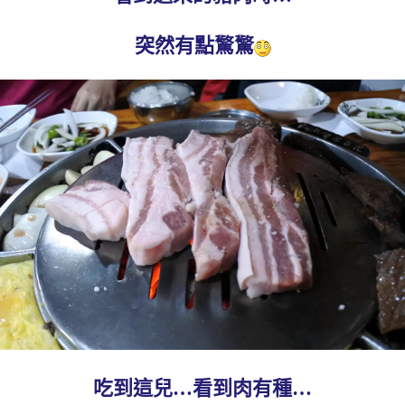
突然有點驚驚
吃到這兒…看到肉有種…