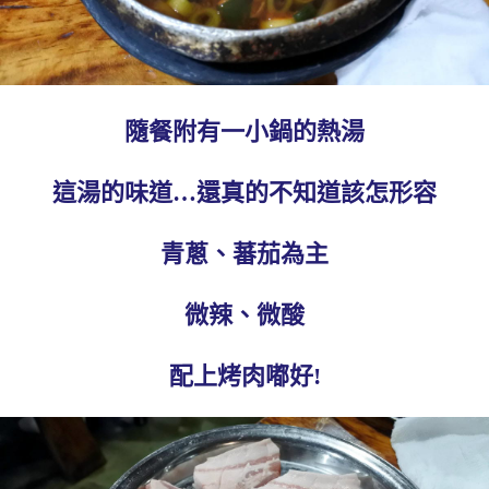
隨餐附有一小鍋的熱湯
這湯的味道…還真的不知道該怎形容
青蔥、蕃茄為主
微辣、微酸
配上烤肉嘟好!