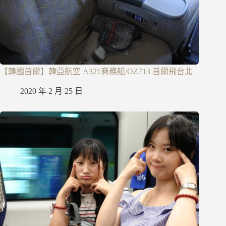
【韓國首爾】韓亞航空 A321商務艙/OZ713 首爾飛台北
2020 年 2 月 25 日