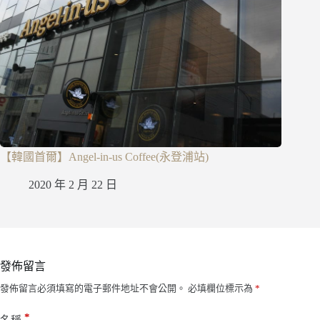
【韓國首爾】Angel-in-us Coffee(永登浦站)
2020 年 2 月 22 日
發佈留言
發佈留言必須填寫的電子郵件地址不會公開。
必填欄位標示為
*
*
名稱