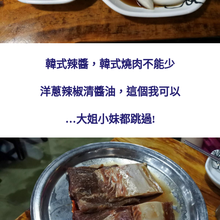
韓式辣醬，韓式燒肉不能少
洋蔥辣椒清醬油，這個我可以
…大姐小妹都跳過!