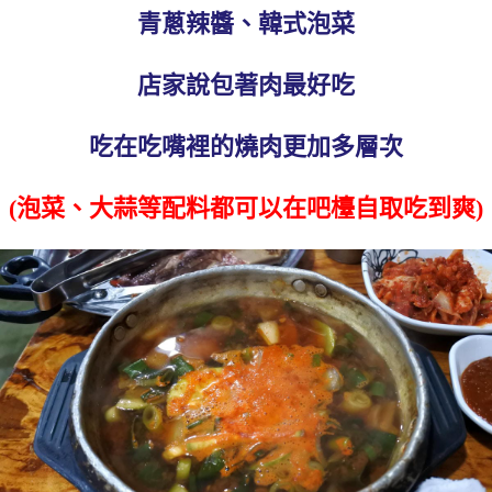
青蔥辣醬、韓式泡菜
店家說包著肉最好吃
吃在吃嘴裡的燒肉更加多層次
(泡菜、大蒜等配料都可以在吧檯自取吃到爽)