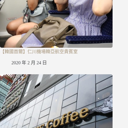
【韓國首爾】仁川機場韓亞航空貴賓室
2020 年 2 月 24 日