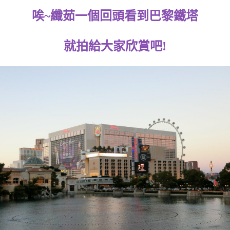
唉~纖茹一個回頭看到巴黎鐵塔
就拍給大家欣賞吧!