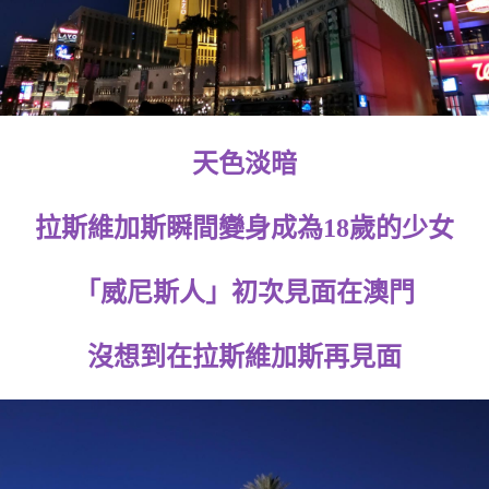
天色淡暗
拉斯維加斯瞬間變身成為18歲的少女
「威尼斯人」初次見面在澳門
沒想到在拉斯維加斯再見面