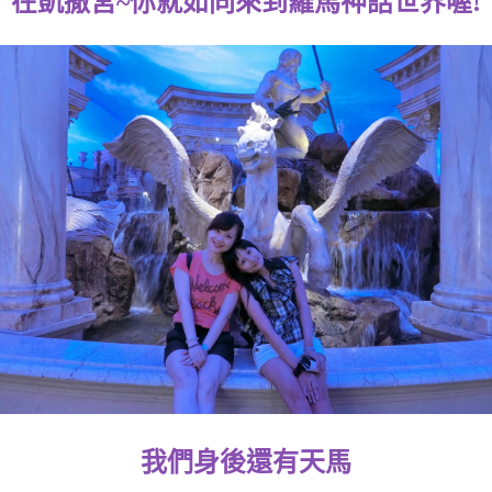
在凱撒宮~你就如同來到羅馬神話世界喔!
我們身後還有天馬