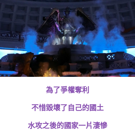
為了爭權奪利
不惜毀壞了自己的國土
水攻之後的國家一片淒慘