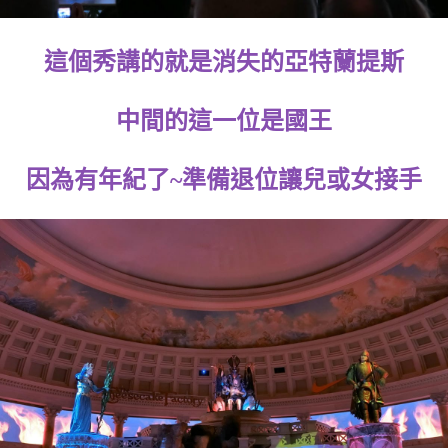
這個秀講的就是消失的亞特蘭提斯
中間的這一位是國王
因為有年紀了~準備退位讓兒或女接手