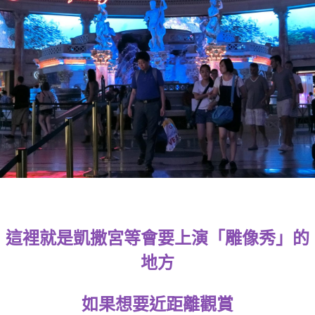
這裡就是凱撒宮等會要上演「雕像秀」的
地方
如果想要近距離觀賞