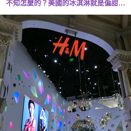
不知怎麼的？美國的冰淇淋就是偏甜…