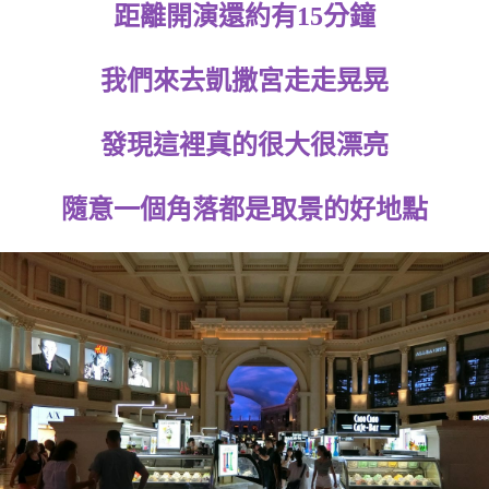
距離開演還約有15分鐘
我們來去凱撒宮走走晃晃
發現這裡真的很大很漂亮
隨意一個角落都是取景的好地點