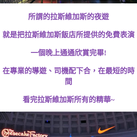
所謂的拉斯維加斯的夜遊
就是把拉斯維加斯飯店所提供的免費表演
一個晚上通通欣賞完畢!
在專業的導遊、司機配下合，在最短的時
間
看完拉斯維加斯所有的精華~