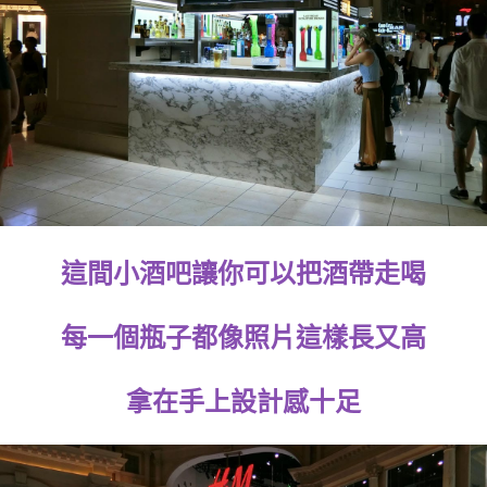
這間小酒吧讓你可以把酒帶走喝
每一個瓶子都像照片這樣長又高
拿在手上設計感十足