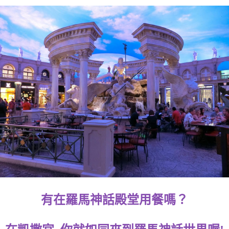
有在羅馬神話殿堂用餐嗎？