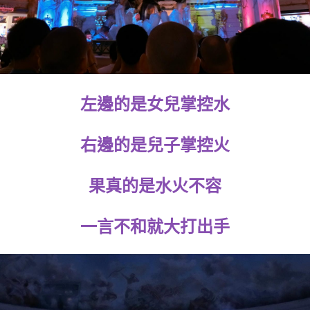
左邊的是女兒掌控水
右邊的是兒子掌控火
果真的是水火不容
一言不和就大打出手