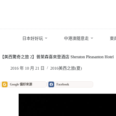
跳
至
主
要
內
容
日本好好玩
中港澳隨意走
東
【美西驚奇之旅 2】普萊森喜來登酒店 Sheraton Pleasanton Hotel
2016 年 10 月 21 日
2016美西之旅(夏)
Google 偏好來源
Facebook