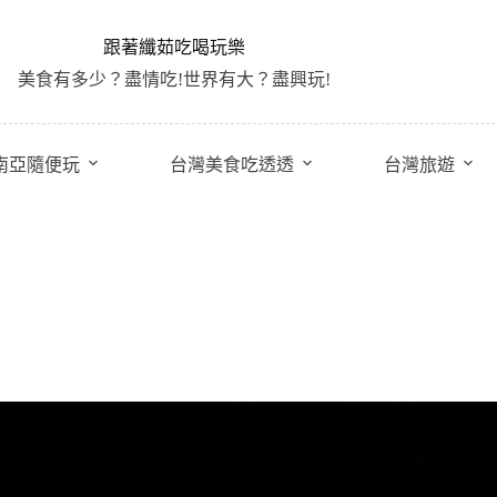
跟著纖茹吃喝玩樂
美食有多少？盡情吃!世界有大？盡興玩!
南亞隨便玩
台灣美食吃透透
台灣旅遊