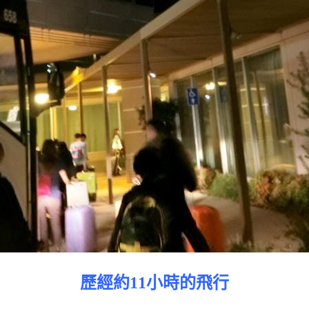
歷經約11小時的飛行