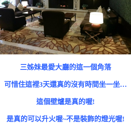
三姊妹最愛大廳的這一個角落
可惜住這裡3天還真的沒有時間坐一坐…
這個壁爐是真的喔!
是真的可以升火喔~不是裝飾的燈光喔!