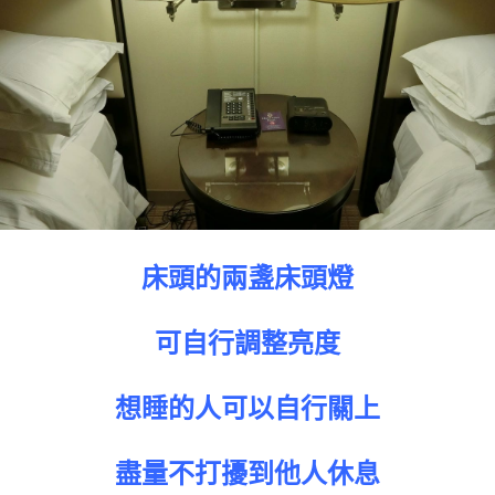
床頭的兩盞床頭燈
可自行調整亮度
想睡的人可以自行關上
盡量不打擾到他人休息