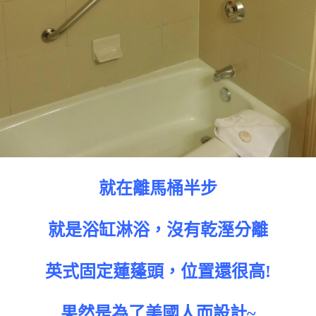
就在離馬桶半步
就是浴缸淋浴，沒有乾溼分離
英式固定蓮蓬頭，位置還很高!
果然是為了美國人而設計~