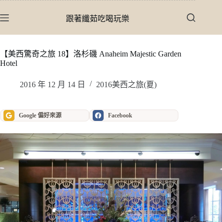
跳
至
跟著纖茹吃喝玩樂
主
要
內
【美西驚奇之旅 18】洛杉磯 Anaheim Majestic Garden
Hotel
容
2016 年 12 月 14 日
2016美西之旅(夏)
Google 偏好來源
Facebook