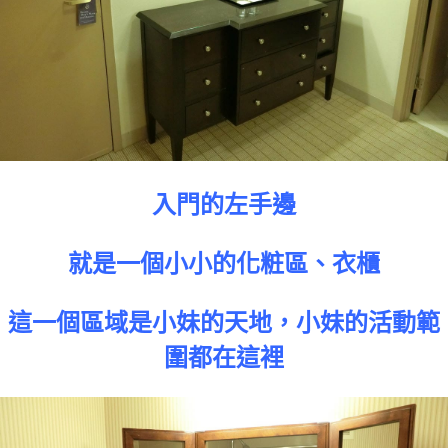
入門的左手邊
就是一個小小的化粧區、衣櫃
這一個區域是小妹的天地，小妹的活動範
圍都在這裡