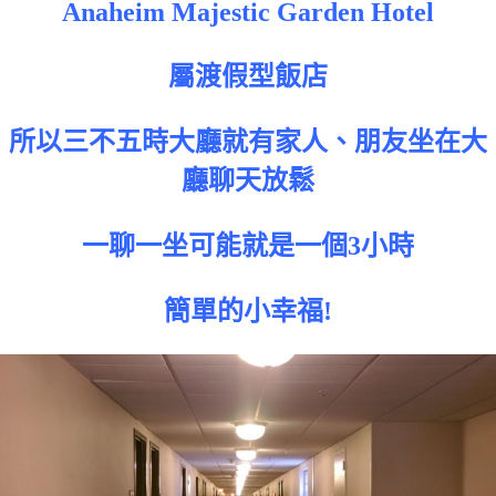
Anaheim Majestic Garden Hotel
屬渡假型飯店
所以三不五時大廳就有家人、朋友坐在大
廳聊天放鬆
一聊一坐可能就是一個3小時
簡單的小幸福!