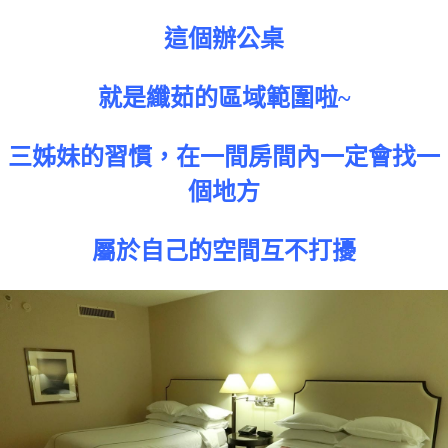
這個辦公桌
就是纖茹的區域範圍啦~
三姊妹的習慣，在一間房間內一定會找一
個地方
屬於自己的空間互不打擾