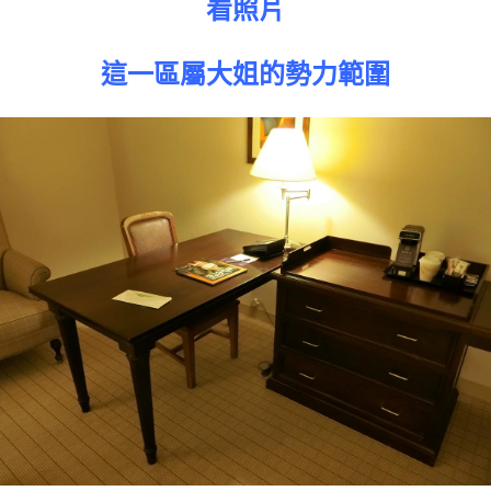
看照片
這一區屬大姐的勢力範圍