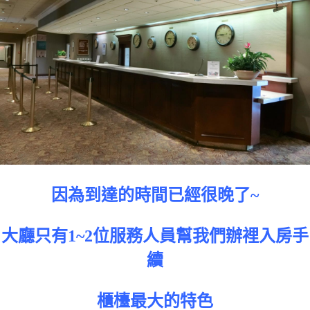
因為到達的時間已經很晚了~
大廳只有1~2位服務人員幫我們辦裡入房手
續
櫃檯最大的特色