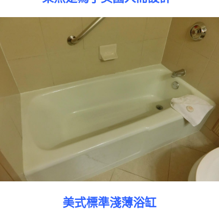
美式標準淺薄浴缸